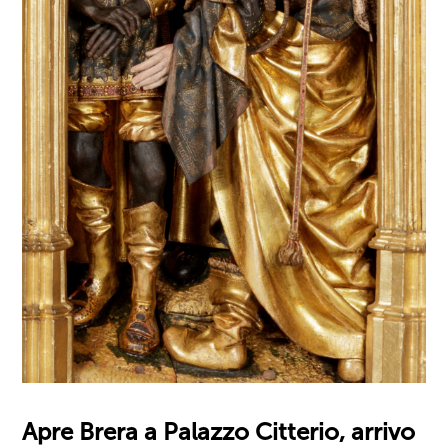
Apre Brera a Palazzo Citterio, arrivo