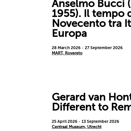
Anselmo Bucci 
1955). Il tempo 
Novecento tra It
Europa
28 March 2026
-
27 September 2026
MART, Rovereto
Gerard van Hont
Different to Re
25 April 2026
-
13 September 2026
Centraal Museum, Utrecht