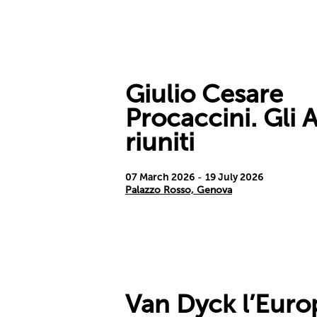
Giulio Cesare
Procaccini. Gli 
riuniti
07 March 2026
-
19 July 2026
Palazzo Rosso, Genova
Van Dyck l’Eur