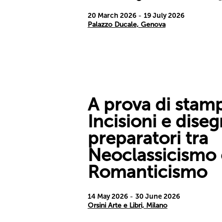
20 March 2026
-
19 July 2026
Palazzo Ducale, Genova
A prova di stam
Incisioni e diseg
preparatori tra
Neoclassicismo 
Romanticismo
14 May 2026
-
30 June 2026
Orsini Arte e Libri, Milano