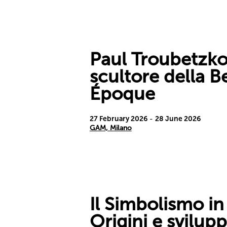
Paul Troubetzko
scultore della Be
Époque
27 February 2026
-
28 June 2026
GAM, Milano
Il Simbolismo in 
Origini e svilupp