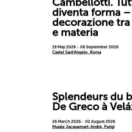
Cambellotti. Tut
diventa forma – 
decorazione tra 
e materia
19 May 2026
-
06 September 2026
Castel Sant'Angelo, Roma
Splendeurs du 
De Greco à Vel
26 March 2026
-
02 August 2026
Musée Jacquemart-André, Parigi