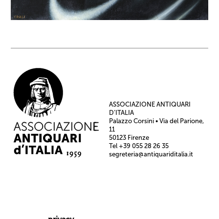
ASSOCIAZIONE ANTIQUARI
D’ITALIA
Palazzo Corsini • Via del Parione,
11
50123 Firenze
Tel +39 055 28 26 35
segreteria@antiquariditalia.it