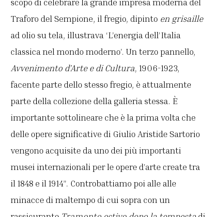
scopo di celebrare la grande impresa moderna del
Traforo del Sempione, il fregio, dipinto
en grisaille
ad olio su tela, illustrava ‘L’energia dell’Italia
classica nel mondo moderno’. Un terzo pannello,
Avvenimento d’Arte e di Cultura
, 1906-1923,
facente parte dello stesso fregio, è attualmente
parte della collezione della galleria stessa. È
importante sottolineare che è la prima volta che
delle opere significative di Giulio Aristide Sartorio
vengono acquisite da uno dei più importanti
musei internazionali per le opere d’arte create tra
il 1848 e il 1914”. Controbattiamo poi alle alle
minacce di maltempo di cui sopra con un
rassicurante
Tramonto estivo dopo la tempesta
di