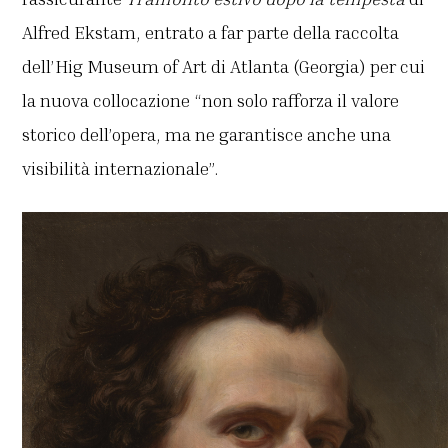
Alfred Ekstam, entrato a far parte della raccolta
dell’Hig Museum of Art di Atlanta (Georgia) per cui
la nuova collocazione “non solo rafforza il valore
storico dell’opera, ma ne garantisce anche una
visibilità internazionale”.