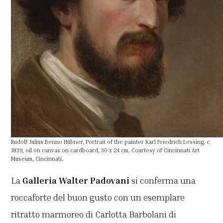
Rudolf Julius Benno Hübner, Portrait of the painter Karl Friedrich Lessing, c.
1839, oil on canvas on cardboard, 30 x 24 cm. Courtesy of Cincinnati Art
Museum, Cincinnati.
La
Galleria
Walter Padovani
si conferma una
roccaforte del buon gusto con un esemplare
ritratto marmoreo di Carlotta Barbolani di