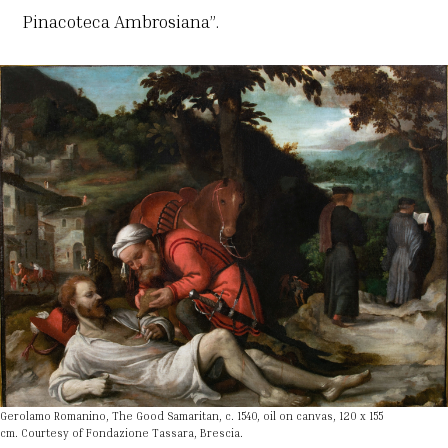
Pinacoteca Ambrosiana”.
Gerolamo Romanino, The Good Samaritan, c. 1540, oil on canvas, 120 x 155
cm. Courtesy of Fondazione Tassara, Brescia.