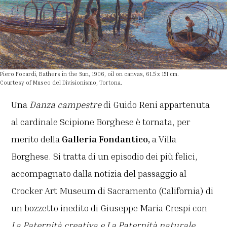
Piero Focardi, Bathers in the Sun, 1906, oil on canvas, 61.5 x 151 cm.
Courtesy of Museo del Divisionismo, Tortona.
Una
Danza campestre
di Guido Reni appartenuta
al cardinale Scipione Borghese è tornata, per
merito della
Galleria Fondantico,
a Villa
Borghese. Si tratta di un episodio dei più felici,
accompagnato dalla notizia del passaggio al
Crocker Art Museum di Sacramento (California) di
un bozzetto inedito di Giuseppe Maria Crespi con
La Paternità creativa e La Paternità naturale
,