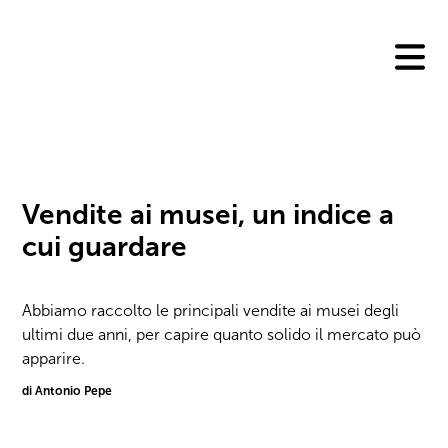
Skip
to
content
Vendite ai musei, un indice a
cui guardare
Abbiamo raccolto le principali vendite ai musei degli
ultimi due anni, per capire quanto solido il mercato può
apparire.
di Antonio Pepe