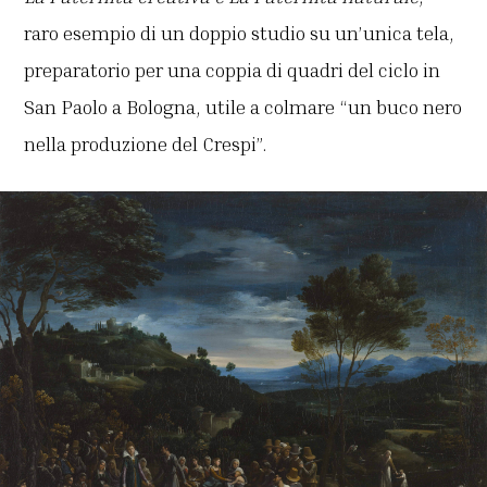
raro esempio di un doppio studio su un’unica tela,
preparatorio per una coppia di quadri del ciclo in
San Paolo a Bologna, utile a colmare “un buco nero
nella produzione del Crespi”.