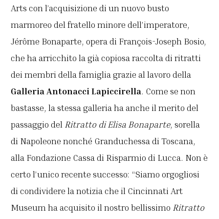
Arts con l’acquisizione di un nuovo busto
marmoreo del fratello minore dell’imperatore,
Jérôme Bonaparte, opera di François-Joseph Bosio,
che ha arricchito la già copiosa raccolta di ritratti
dei membri della famiglia grazie al lavoro della
Galleria
Antonacci Lapiccirella
.
Come se non
bastasse, la stessa galleria ha anche il merito del
passaggio del
Ritratto di Elisa Bonaparte
, sorella
di Napoleone nonché Granduchessa di Toscana,
alla Fondazione Cassa di Risparmio di Lucca. Non è
certo l’unico recente successo: “Siamo orgogliosi
di condividere la notizia che il Cincinnati Art
Museum ha acquisito il nostro bellissimo
Ritratto