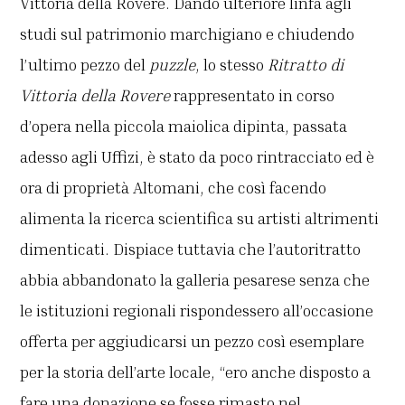
Vittoria della Rovere. Dando ulteriore linfa agli
studi sul patrimonio marchigiano e chiudendo
l’ultimo pezzo del
puzzle
, lo stesso
Ritratto di
Vittoria
della Rovere
rappresentato in corso
d’opera nella piccola maiolica dipinta, passata
adesso agli Uffizi, è stato da poco rintracciato ed è
ora di proprietà Altomani, che così facendo
alimenta la ricerca scientifica su artisti altrimenti
dimenticati. Dispiace tuttavia che l’autoritratto
abbia abbandonato la galleria pesarese senza che
le istituzioni regionali rispondessero all’occasione
offerta per aggiudicarsi un pezzo così esemplare
per la storia dell’arte locale, “ero anche disposto a
fare una donazione se fosse rimasto nel