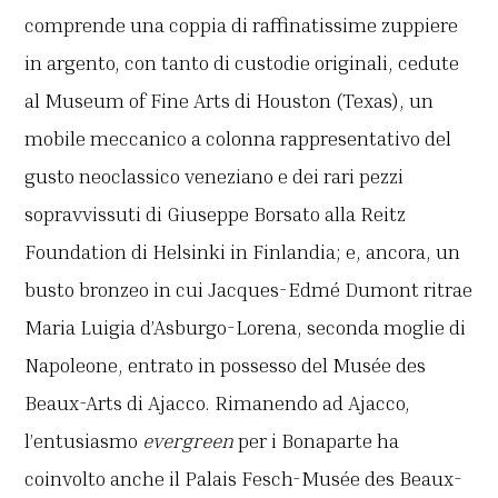
comprende una coppia di raffinatissime zuppiere
in argento, con tanto di custodie originali, cedute
al Museum of Fine Arts di Houston (Texas), un
mobile meccanico a colonna rappresentativo del
gusto neoclassico veneziano e dei rari pezzi
sopravvissuti di Giuseppe Borsato alla Reitz
Foundation di Helsinki in Finlandia; e, ancora, un
busto bronzeo in cui Jacques-Edmé Dumont ritrae
Maria Luigia d’Asburgo-Lorena, seconda moglie di
Napoleone, entrato in possesso del Musée des
Beaux-Arts di Ajacco. Rimanendo ad Ajacco,
l’entusiasmo
evergreen
per i Bonaparte ha
coinvolto anche il Palais Fesch-Musée des Beaux-