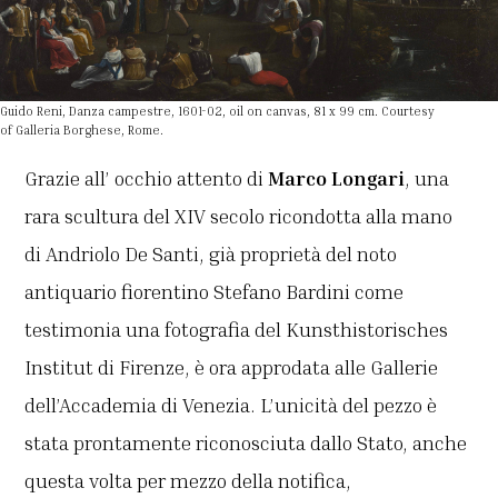
Guido Reni, Danza campestre, 1601-02, oil on canvas, 81 x 99 cm. Courtesy
of Galleria Borghese, Rome.
Grazie all’ occhio attento di
Marco Longari
, una
rara scultura del XIV secolo ricondotta alla mano
di Andriolo De Santi, già proprietà del noto
antiquario fiorentino Stefano Bardini come
testimonia una fotografia del Kunsthistorisches
Institut di Firenze, è ora approdata alle Gallerie
dell’Accademia di Venezia. L’unicità del pezzo è
stata prontamente riconosciuta dallo Stato, anche
questa volta per mezzo della notifica,