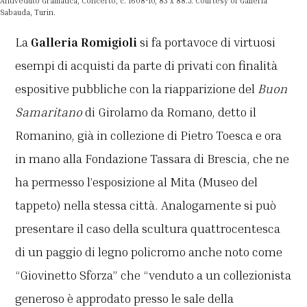
Antiveduto Gramatica, Concerto, c. 1608-10, 83 x 88.5. Courtesy of Galleria
Sabauda, Turin.
La
Galleria Romigioli
si fa portavoce di virtuosi
esempi di acquisti da parte di privati con finalità
espositive pubbliche con la riapparizione del
Buon
Samaritano
di Girolamo da Romano, detto il
Romanino, già in collezione di Pietro Toesca e ora
in mano alla Fondazione Tassara di Brescia, che ne
ha permesso l’esposizione al Mita (Museo del
tappeto) nella stessa città. Analogamente si può
presentare il caso della scultura quattrocentesca
di un paggio di legno policromo anche noto come
“Giovinetto Sforza” che “venduto a un collezionista
generoso è approdato presso le sale della