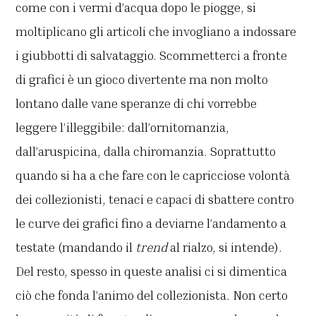
come con i vermi d’acqua dopo le piogge, si
moltiplicano gli articoli che invogliano a indossare
i giubbotti di salvataggio. Scommetterci a fronte
di grafici è un gioco divertente ma non molto
lontano dalle vane speranze di chi vorrebbe
leggere l’illeggibile: dall’ornitomanzia,
dall’aruspicina, dalla chiromanzia. Soprattutto
quando si ha a che fare con le capricciose volontà
dei collezionisti, tenaci e capaci di sbattere contro
le curve dei grafici fino a deviarne l’andamento a
testate (mandando il
trend
al rialzo, si intende).
Del resto, spesso in queste analisi ci si dimentica
ciò che fonda l’animo del collezionista. Non certo