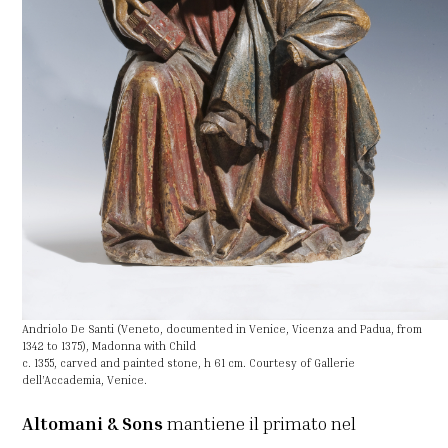
Andriolo De Santi (Veneto, documented in Venice, Vicenza and Padua, from
1342 to 1375), Madonna with Child
c. 1355, carved and painted stone, h 61 cm. Courtesy of Gallerie
dell’Accademia, Venice.
Altomani & Sons
mantiene il primato nel