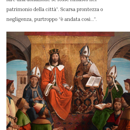
patrimonio della città”. Scarsa prontezza o
negligenza, purtroppo “è andata così…”.