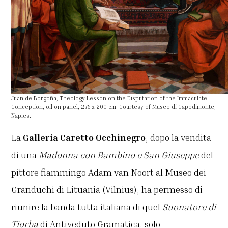
Juan de Borgoña, Theology Lesson on the Disputation of the Immaculate
Conception, oil on panel, 275 x 200 cm. Courtesy of Museo di Capodimonte,
Naples.
La
Galleria Caretto Occhinegro
, dopo la vendita
di una
Madonna con Bambino e San Giuseppe
del
pittore fiammingo Adam van Noort al Museo dei
Granduchi di Lituania (Vilnius), ha permesso di
riunire la banda tutta italiana di quel
Suonatore di
Tiorba
di Antiveduto Gramatica, solo