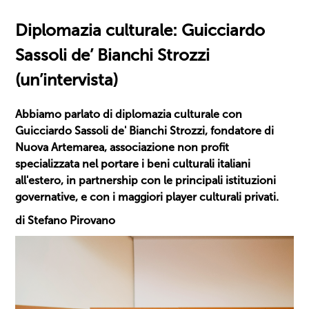
Diplomazia culturale: Guicciardo
Sassoli de’ Bianchi Strozzi
(un’intervista)
Abbiamo parlato di diplomazia culturale con
Guicciardo Sassoli de' Bianchi Strozzi, fondatore di
Nuova Artemarea, associazione non profit
specializzata nel portare i beni culturali italiani
all'estero, in partnership con le principali istituzioni
governative, e con i maggiori player culturali privati.
di Stefano Pirovano