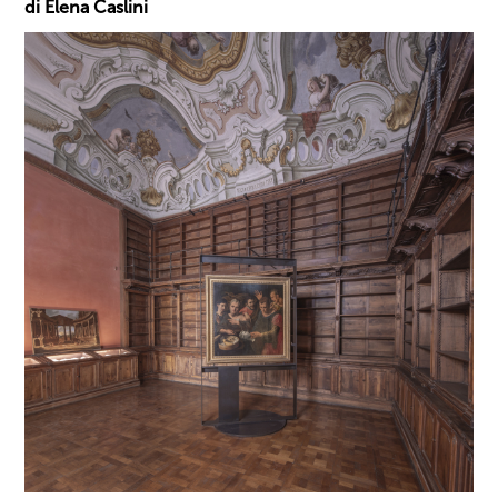
di Elena Caslini