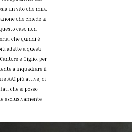
ssia un sito che mira
anone che chiede ai
n questo caso non
eria, che quindi è
più adatte a questi
Cantore e Giglio, per
ente a inquadrare il
rie AAI più attive, ci
ati che si posso
ale esclusivamente