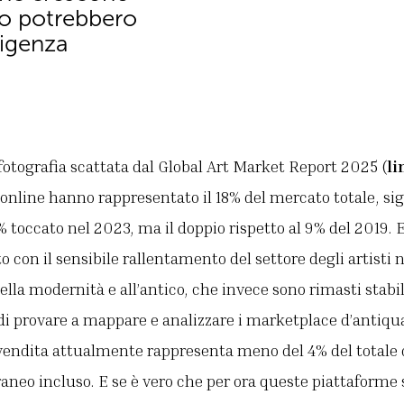
to potrebbero
ligenza
fotografia scattata dal Global Art Market Report 2025 (
li
 online hanno rappresentato il 18% del mercato totale, s
5% toccato nel 2023, ma il doppio rispetto al 9% del 2019.
o con il sensibile rallentamento del settore degli artisti n
ella modernità e all’antico, che invece sono rimasti stabili
di provare a mappare e analizzare i marketplace d’antiqu
 vendita attualmente rappresenta meno del 4% del totale
aneo incluso. E se è vero che per ora queste piattaforme s