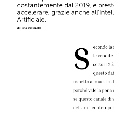
costantemente dal 2019, e pres
accelerare, grazie anche all'Intel
Artificiale.
di Luna Passarella
S
econdo la 
le vendite
sotto il 2
questo dat
rispetto ai maestri d
perché vale la pena 
se questo canale di
dell’arte, contempor