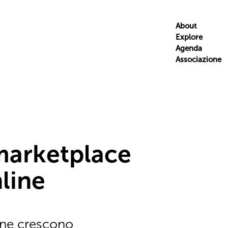
About
Explore
Agenda
Associazione
marketplace
line
line crescono