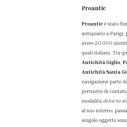
Proantic
Proantic
è stato fo
antiquario a Parigi, 
avere 20.000 utenti 
quali italiani. Tra 
Antichità Giglio
,
P
Antichità Santa Gi
navigazione parte da
permette di contatta
modalità
drive to st
al suo interno, pass
singolo oggetto sono