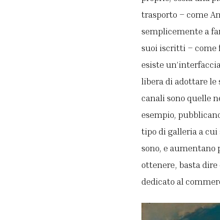
trasporto – come A
semplicemente a far
suoi iscritti – come
esiste un’interfacci
libera di adottare le
canali sono quelle n
esempio, pubblicano
tipo di galleria a cu
sono, e aumentano pr
ottenere, basta dire
dedicato al commerc