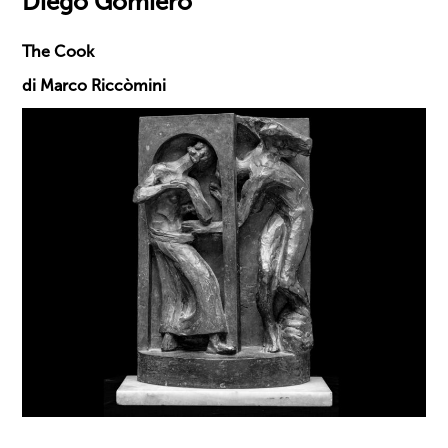
Diego Gomiero
The Cook
di Marco Riccòmini