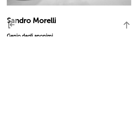
Sandro Morelli
Genio degli anonimi
di Simone Facchinetti