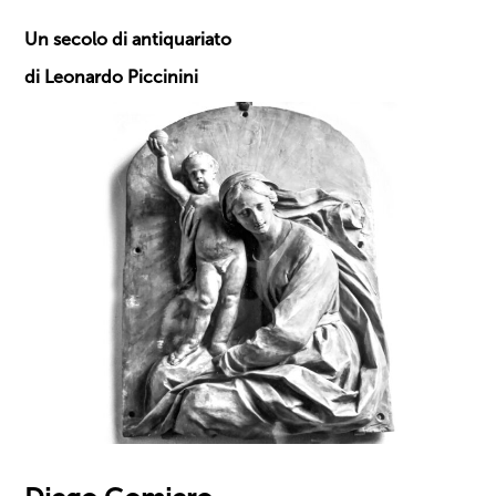
Un secolo di antiquariato
di Leonardo Piccinini