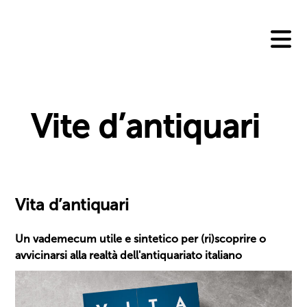
Skip
to
content
Vite d’antiquari
Vita d’antiquari
Un vademecum utile e sintetico per (ri)scoprire o
avvicinarsi alla realtà dell'antiquariato italiano