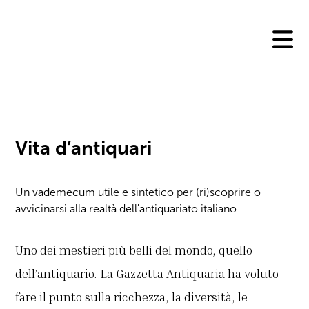
Skip
to
content
Vita d’antiquari
Un vademecum utile e sintetico per (ri)scoprire o
avvicinarsi alla realtà dell'antiquariato italiano
Uno dei mestieri più belli del mondo, quello
dell’antiquario. La Gazzetta Antiquaria ha voluto
fare il punto sulla ricchezza, la diversità, le