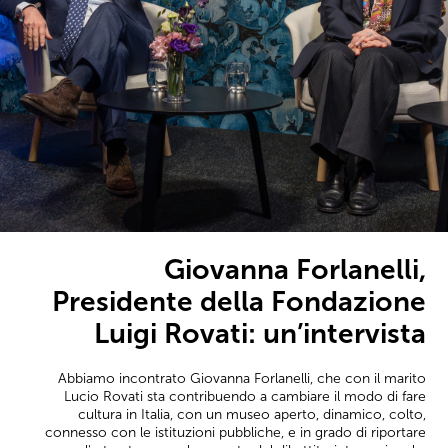
Giovanna Forlanelli,
Presidente della Fondazione
Luigi Rovati: un’intervista
Abbiamo incontrato Giovanna Forlanelli, che con il marito
Lucio Rovati sta contribuendo a cambiare il modo di fare
cultura in Italia, con un museo aperto, dinamico, colto,
connesso con le istituzioni pubbliche, e in grado di riportare