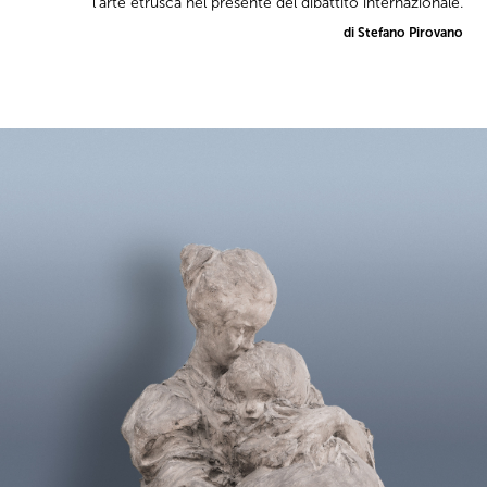
l'arte etrusca nel presente del dibattito internazionale.
di Stefano Pirovano