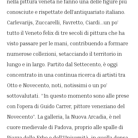
nella pittura veneta ne fanno una delle figure più
conosciute e rispettate dell’antiquariato italiano.
Carlevarijs, Zuccarelli, Favretto, Ciardi…un po’
tutto il Veneto felix di tre secoli di pittura che ha
visto passare per le mani, contribuendo a formare
numerose collezioni, setacciando il territorio in
lungo e in largo. Partito dal Settecento, è oggi
concentrato in una continua ricerca di artisti tra
Otto e Novecento, noti, notissimi o un po’
sottovalutati. “In questo momento sono alle prese
con l’opera di Guido Carrer, pittore veneziano del
Novecento”. La galleria, la Nuova Arcadia, è nel
cuore medievale di Padova, proprio alle spalle di
Piazza delle Erbe e dell’Università, in quella densa