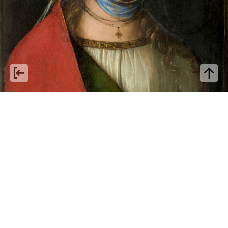
Boccaccio Boccaccino: da
invenduto a patrimonio
collettivo
Con Boccaccio Boccaccino, per una riflessione sul carattere