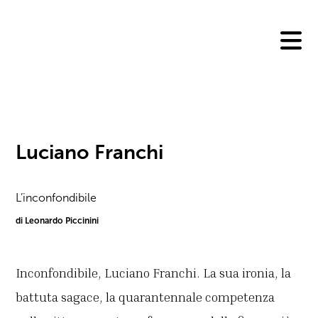
Skip
to
content
Luciano Franchi
L’inconfondibile
di Leonardo Piccinini
Inconfondibile, Luciano Franchi. La sua ironia, la
battuta sagace, la quarantennale competenza