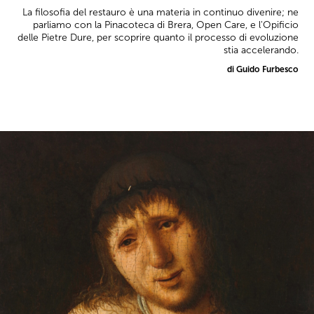
La filosofia del restauro è una materia in continuo divenire; ne
parliamo con la Pinacoteca di Brera, Open Care, e l'Opificio
delle Pietre Dure, per scoprire quanto il processo di evoluzione
stia accelerando.
di Guido Furbesco