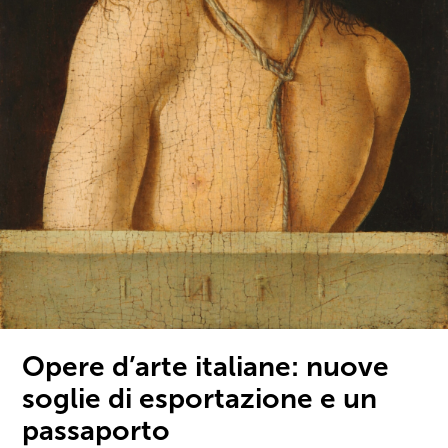
Opere d’arte italiane: nuove
soglie di esportazione e un
passaporto