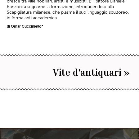
cresce tra ville nobiliari, artisti e musicisti. È il pittore Daniele
Ranzoni a segnarne la formazione, introducendolo alla
Scapigliatura milanese, che plasma il suo linguaggio scultoreo,
in forma anti accademica.
di Omar Cucciniello*
Vite d'antiquari »