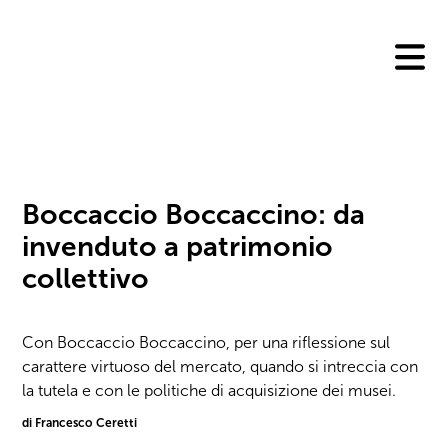
Skip
to
content
Boccaccio Boccaccino: da
invenduto a patrimonio
collettivo
Con Boccaccio Boccaccino, per una riflessione sul
carattere virtuoso del mercato, quando si intreccia con
la tutela e con le politiche di acquisizione dei musei.
di Francesco Ceretti