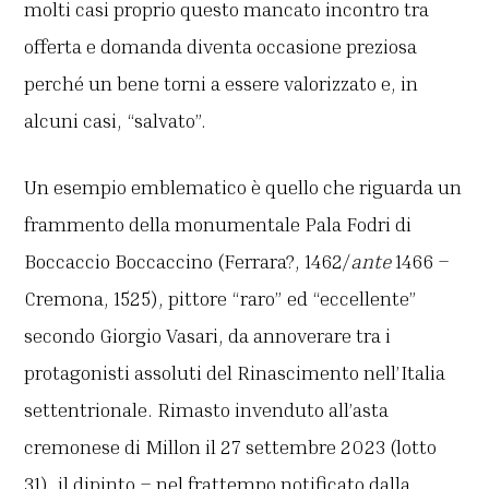
molti casi proprio questo mancato incontro tra
offerta e domanda diventa occasione preziosa
perché un bene torni a essere valorizzato e, in
alcuni casi, “salvato”.
Un esempio emblematico è quello che riguarda un
frammento della monumentale Pala Fodri di
Boccaccio Boccaccino (Ferrara?, 1462/
ante
1466 –
Cremona, 1525), pittore “raro” ed “eccellente”
secondo Giorgio Vasari, da annoverare tra i
protagonisti assoluti del Rinascimento nell’Italia
settentrionale. Rimasto invenduto all’asta
cremonese di Millon il 27 settembre 2023 (lotto
31), il dipinto – nel frattempo notificato dalla