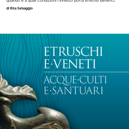
quando e a quali condizioni l'innesto porta effettivi benefici.
di Rita Selvaggio