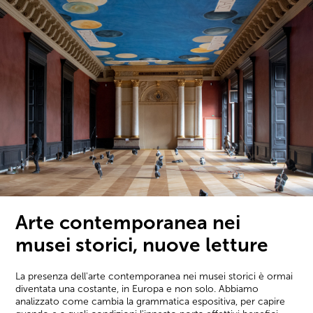
Arte contemporanea nei
musei storici, nuove letture
La presenza dell'arte contemporanea nei musei storici è ormai
diventata una costante, in Europa e non solo. Abbiamo
analizzato come cambia la grammatica espositiva, per capire