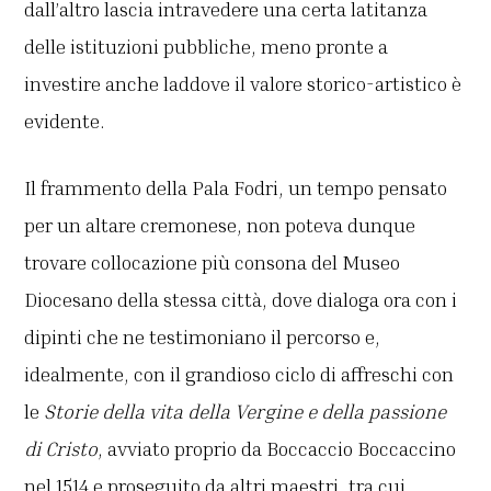
dall’altro lascia intravedere una certa latitanza
delle istituzioni pubbliche, meno pronte a
investire anche laddove il valore storico-artistico è
evidente.
Il frammento della Pala Fodri, un tempo pensato
per un altare cremonese, non poteva dunque
trovare collocazione più consona del Museo
Diocesano della stessa città, dove dialoga ora con i
dipinti che ne testimoniano il percorso e,
idealmente, con il grandioso ciclo di affreschi con
le
Storie della vita della Vergine e della passione
di Cristo
, avviato proprio da Boccaccio Boccaccino
nel 1514 e proseguito da altri maestri, tra cui