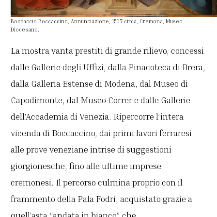
Boccaccio Boccaccino, Annunciazione, 1507 circa, Cremona, Museo
Diocesano.
La mostra vanta prestiti di grande rilievo, concessi
dalle Gallerie degli Uffizi, dalla Pinacoteca di Brera,
dalla Galleria Estense di Modena, dal Museo di
Capodimonte, dal Museo Correr e dalle Gallerie
dell’Accademia di Venezia. Ripercorre l’intera
vicenda di Boccaccino, dai primi lavori ferraresi
alle prove veneziane intrise di suggestioni
giorgionesche, fino alle ultime imprese
cremonesi. Il percorso culmina proprio con il
frammento della Pala Fodri, acquistato grazie a
quell’asta “andata in bianco” che,