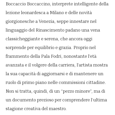
Boccaccio Boccaccino, interprete intelligente della
lezione leonardesca a Milano e delle novità
giorgionesche a Venezia, seppe innestare nel
linguaggio del Rinascimento padano una vena
classicheggiante e serena, che ancora oggi
sorprende per equilibrio e grazia. Proprio nel
frammento della Pala Fodri, nonostante l’età
avanzata e il volgere della carriera, l’artista mostra
la sua capacità di aggiornarsi e di mantenere un
ruolo di primo piano nelle commissioni cittadine.
Non si tratta, quindi, di un “pezzo minore”, ma di
un documento prezioso per comprendere l’ultima
stagione creativa del maestro.