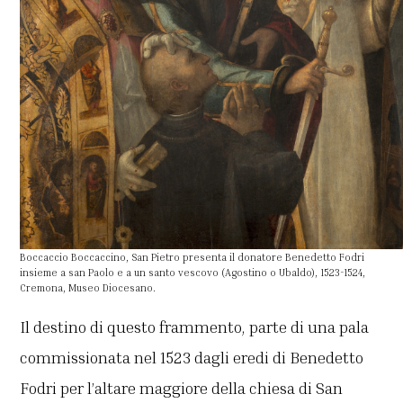
Boccaccio Boccaccino, San Pietro presenta il donatore Benedetto Fodri
insieme a san Paolo e a un santo vescovo (Agostino o Ubaldo), 1523-1524,
Cremona, Museo Diocesano.
Il destino di questo frammento, parte di una pala
commissionata nel 1523 dagli eredi di Benedetto
Fodri per l’altare maggiore della chiesa di San