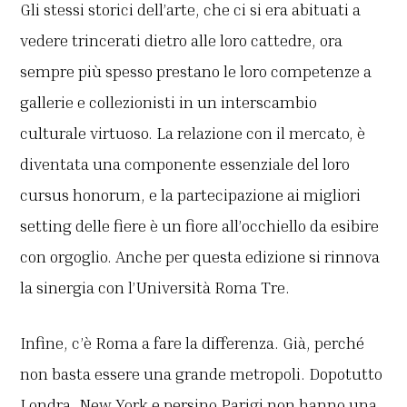
Gli stessi storici dell’arte, che ci si era abituati a
vedere trincerati dietro alle loro cattedre, ora
sempre più spesso prestano le loro competenze a
gallerie e collezionisti in un interscambio
culturale virtuoso. La relazione con il mercato, è
diventata una componente essenziale del loro
cursus honorum, e la partecipazione ai migliori
setting delle fiere è un fiore all’occhiello da esibire
con orgoglio. Anche per questa edizione si rinnova
la sinergia con l’Università Roma Tre.
Infine, c’è Roma a fare la differenza. Già, perché
non basta essere una grande metropoli. Dopotutto
Londra, New York e persino Parigi non hanno una