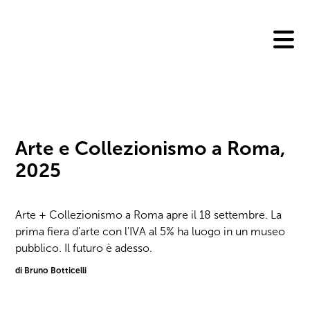
Skip
to
content
Arte e Collezionismo a Roma,
2025
Arte + Collezionismo a Roma apre il 18 settembre. La
prima fiera d'arte con l'IVA al 5% ha luogo in un museo
pubblico. Il futuro è adesso.
di Bruno Botticelli