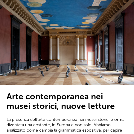
Arte contemporanea nei
musei storici, nuove letture
La presenza dell'arte contemporanea nei musei storici è ormai
diventata una costante, in Europa e non solo. Abbiamo
analizzato come cambia la grammatica espositiva, per capire