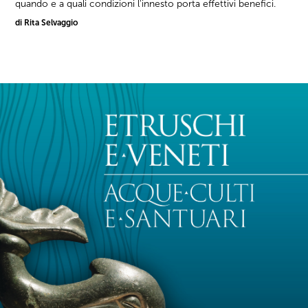
quando e a quali condizioni l'innesto porta effettivi benefici.
di Rita Selvaggio