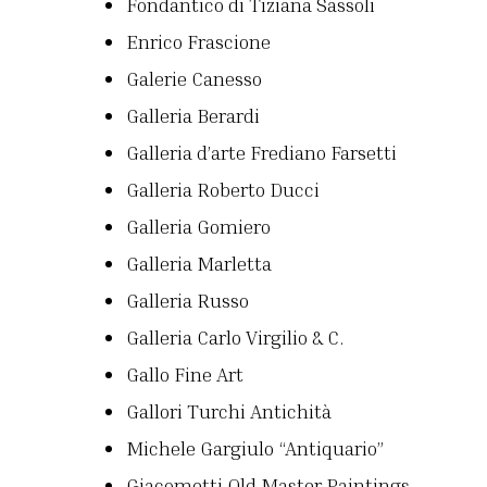
Fondantico di Tiziana Sassoli
Enrico Frascione
Galerie Canesso
Galleria Berardi
Galleria d’arte Frediano Farsetti
Galleria Roberto Ducci
Galleria Gomiero
Galleria Marletta
Galleria Russo
Galleria Carlo Virgilio & C.
Gallo Fine Art
Gallori Turchi Antichità
Michele Gargiulo “Antiquario”
Giacometti Old Master Paintings