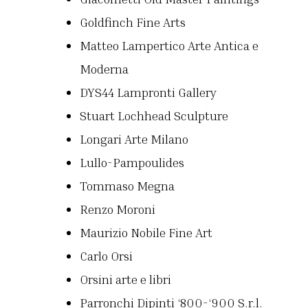
Goldfinch Fine Arts
Matteo Lampertico Arte Antica e
Moderna
DYS44 Lampronti Gallery
Stuart Lochhead Sculpture
Longari Arte Milano
Lullo-Pampoulides
Tommaso Megna
Renzo Moroni
Maurizio Nobile Fine Art
Carlo Orsi
Orsini arte e libri
Parronchi Dipinti ‘800-‘900 S.r.l.