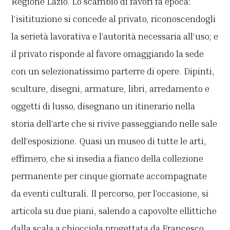
Regione Lazio. Lo scambio di favori fa epoca:
l’isitituzione si concede al privato, riconoscendogli
la serietà lavorativa e l’autorità necessaria all’uso; e
il privato risponde al favore omaggiando la sede
con un selezionatissimo parterre di opere. Dipinti,
sculture, disegni, armature, libri, arredamento e
oggetti di lusso, disegnano un itinerario nella
storia dell’arte che si rivive passeggiando nelle sale
dell’esposizione. Quasi un museo di tutte le arti,
effimero, che si insedia a fianco della collezione
permanente per cinque giornate accompagnate
da eventi culturali. Il percorso, per l’occasione, si
articola su due piani, salendo a capovolte ellittiche
dalla scala a chiocciola progettata da Francesco