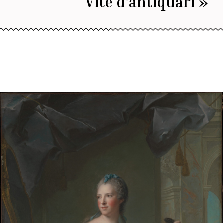
Vite d'antiquari »