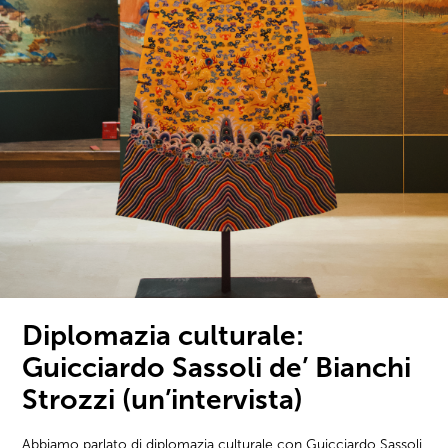
Diplomazia culturale:
Guicciardo Sassoli de’ Bianchi
Strozzi (un’intervista)
Abbiamo parlato di diplomazia culturale con Guicciardo Sassoli