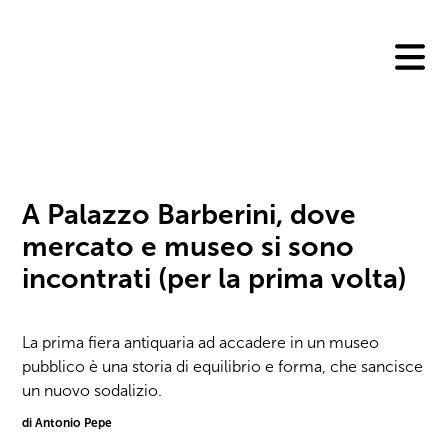
Skip
to
content
A Palazzo Barberini, dove
mercato e museo si sono
incontrati (per la prima volta)
La prima fiera antiquaria ad accadere in un museo
pubblico è una storia di equilibrio e forma, che sancisce
un nuovo sodalizio.
di Antonio Pepe