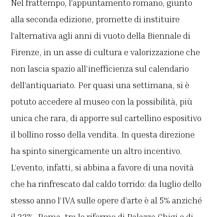
Nel frattempo, l’appuntamento romano, giunto
alla seconda edizione, promette di instituire
l’alternativa agli anni di vuoto della Biennale di
Firenze, in un asse di cultura e valorizzazione che
non lascia spazio all’inefficienza sul calendario
dell’antiquariato. Per quasi una settimana, si è
potuto accedere al museo con la possibilità, più
unica che rara, di apporre sul cartellino espositivo
il bollino rosso della vendita. In questa direzione
ha spinto sinergicamente un altro incentivo.
L’evento, infatti, si abbina a favore di una novità
che ha rinfrescato dal caldo torrido: da luglio dello
stesso anno l’IVA sulle opere d’arte è al 5% anziché
il
22%. Roma, tra le riforme di Palazzo Chigi e di