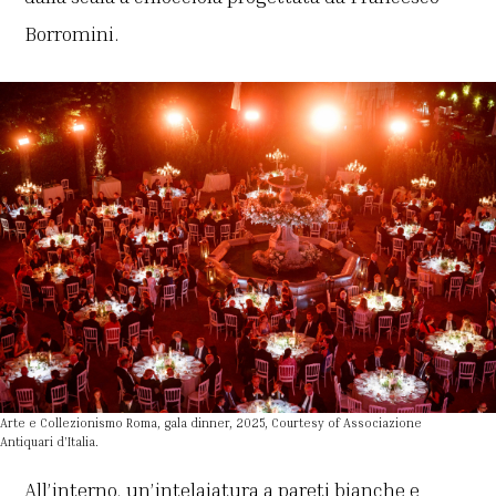
Borromini.
Arte e Collezionismo Roma, gala dinner, 2025, Courtesy of Associazione
Antiquari d’Italia.
All’interno, un’intelaiatura a pareti bianche e