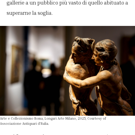
gallerie a un pubblico più vasto di quello abituato a
superarne la soglia.
Arte e Collezionismo Roma, Longari Arte Milano, 2025, Courtesy of
Associazione Antiquari d’Italia.