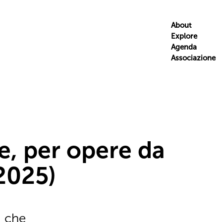
About
Explore
Agenda
Associazione
e, per opere da
2025)
I che