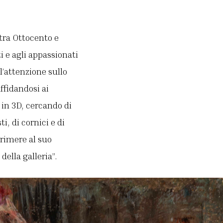
 tra Ottocento e
ti e agli appassionati
l’attenzione sullo
ffidandosi ai
 in 3D, cercando di
i, di cornici e di
primere al suo
ella galleria”.