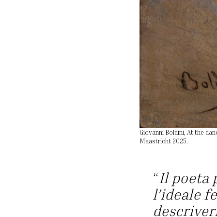
Giovanni Boldini, At the da
Maastricht 2025.
“
Il poeta 
l’ideale 
descriver