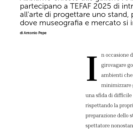
partecipano a TEFAF 2025 di int
all'arte di progettare uno stand, 
dove museografia e mercato si 
di Antonio Pepe
I
n occasione di
girovagare go
ambienti che
minimizzare gl
una sfida di diffici
rispettando la propr
preparazione dello s
spettatore nonostant