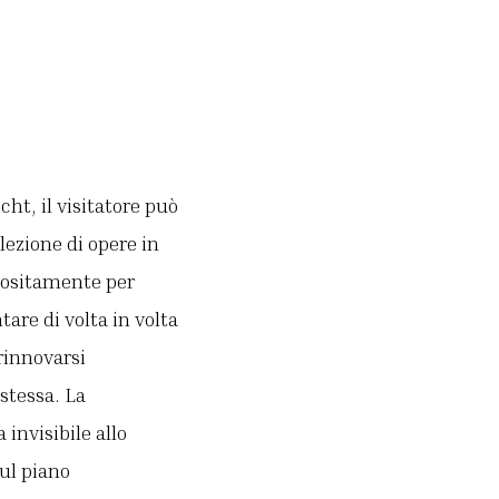
cht, il visitatore può
lezione di opere in
positamente per
tare di volta in volta
rinnovarsi
 stessa. La
invisibile allo
sul piano