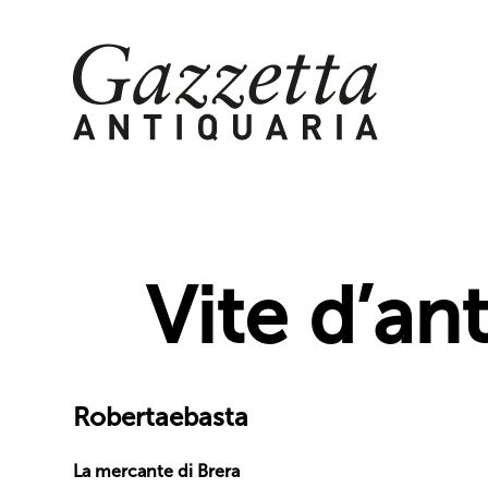
Skip
to
content
Vite d’an
Robertaebasta
La mercante di Brera