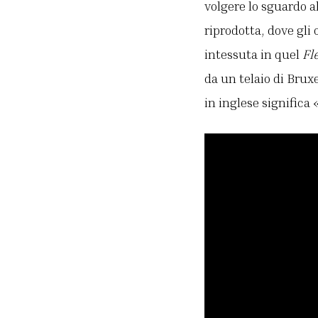
volgere lo sguardo a
riprodotta, dove gli
intessuta in quel
Fl
da un telaio di Brux
in inglese significa