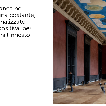
anea nei
una costante,
nalizzato
sitiva, per
ni l'innesto