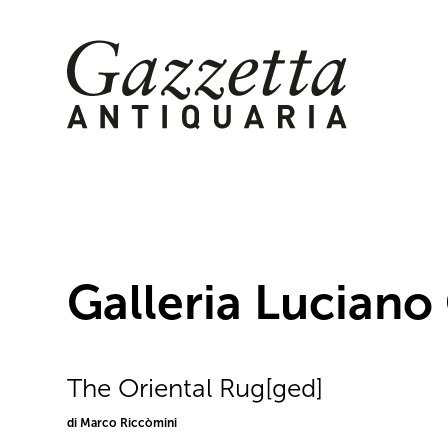
Skip
to
content
Galleria Luciano
The Oriental Rug[ged]
di Marco Riccòmini