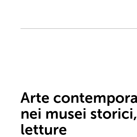
Arte contempor
nei musei storici
letture