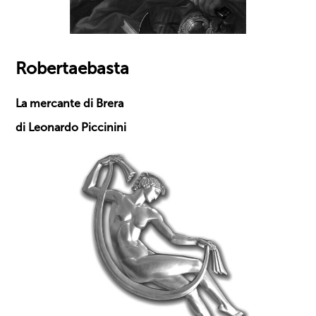
Robertaebasta
La mercante di Brera
di Leonardo Piccinini