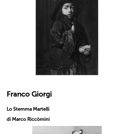
Franco Giorgi
Lo Stemma Martelli
di Marco Riccòmini