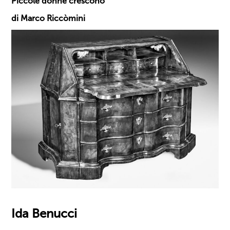
Piccole donne crescono
di Marco Riccòmini
Ida Benucci