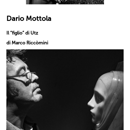
Dario Mottola
Il “figlio” di Utz
di Marco Riccòmini