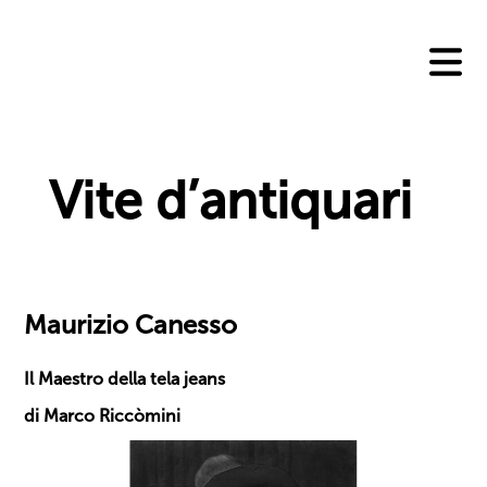
Skip
to
content
Vite d’antiquari
Maurizio Canesso
Il Maestro della tela jeans
di Marco Riccòmini