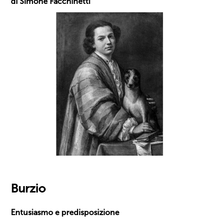
di Simone Facchinetti
Burzio
Entusiasmo e predisposizione