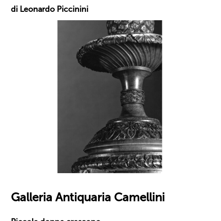
di Leonardo Piccinini
Galleria Antiquaria Camellini