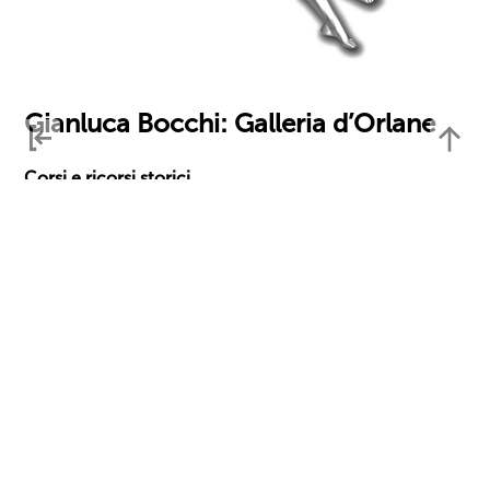
Gianluca Bocchi: Galleria d’Orlane
Corsi e ricorsi storici
di Simone Facchinetti