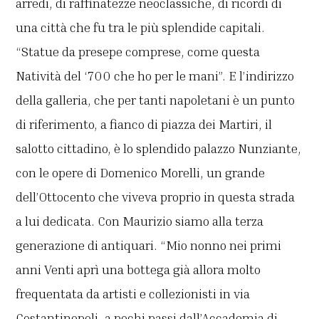
arredi, di raffinatezze neoclassiche, di ricordi di
una città che fu tra le più splendide capitali.
“Statue da presepe comprese, come questa
Natività del ‘700 che ho per le mani”. E l’indirizzo
della galleria, che per tanti napoletani è un punto
di riferimento, a fianco di piazza dei Martiri, il
salotto cittadino, è lo splendido palazzo Nunziante,
con le opere di Domenico Morelli, un grande
dell’Ottocento che viveva proprio in questa strada
a lui dedicata. Con Maurizio siamo alla terza
generazione di antiquari. “Mio nonno nei primi
anni Venti aprì una bottega già allora molto
frequentata da artisti e collezionisti in via
Costantinopoli, a pochi passi dall’Accademia di