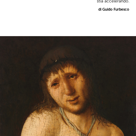
stia accelerando.
di Guido Furbesco