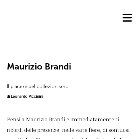
Skip
to
content
Maurizio Brandi
Il piacere del collezionismo
di Leonardo Piccinini
Pensi a Maurizio Brandi e immediatamente ti
ricordi delle presenze, nelle varie fiere, di sontuosi