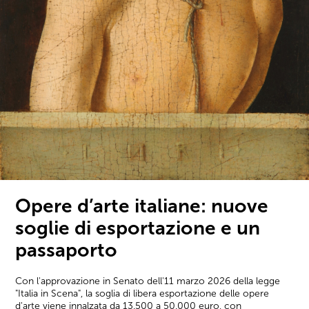
Opere d’arte italiane: nuove
soglie di esportazione e un
passaporto
Con l'approvazione in Senato dell'11 marzo 2026 della legge
"Italia in Scena", la soglia di libera esportazione delle opere
d'arte viene innalzata da 13.500 a 50.000 euro, con