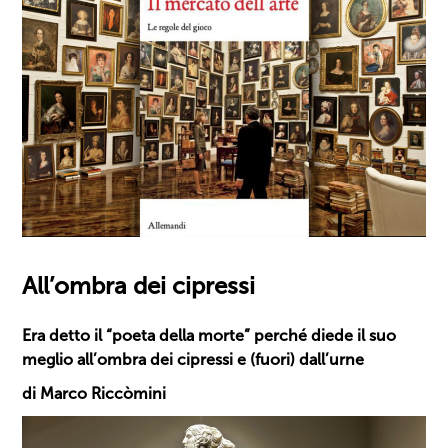
All’ombra dei cipressi
Era detto il “poeta della morte” perché diede il suo
meglio all’ombra dei cipressi e (fuori) dall’urne
di Marco Riccòmini