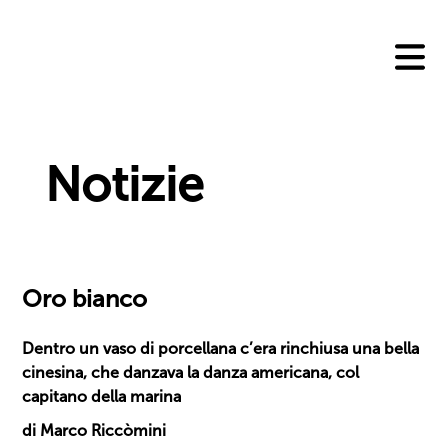
Skip
to
content
Notizie
Oro bianco
Dentro un vaso di porcellana c’era rinchiusa una bella
cinesina, che danzava la danza americana, col
capitano della marina
di Marco Riccòmini