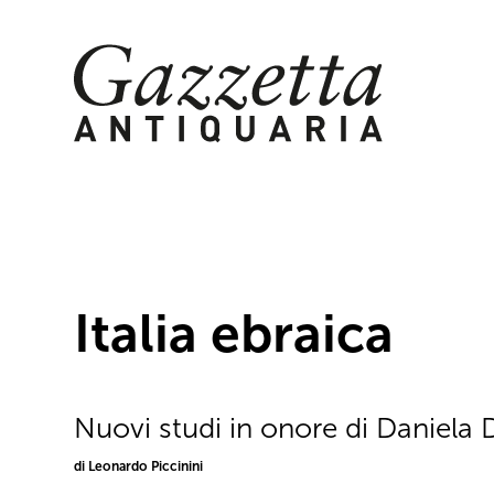
Skip
to
content
Italia ebraica
Nuovi studi in onore di Daniela 
di Leonardo Piccinini