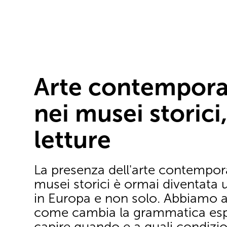
Arte contempor
nei musei storici
letture
La presenza dell'arte contempor
musei storici è ormai diventata 
in Europa e non solo. Abbiamo a
come cambia la grammatica espo
capire quando e a quali condizio