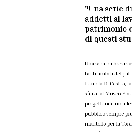
"Una serie di
addetti ai la
patrimonio de
di questi stu
Una serie di brevi s
tanti ambiti del patr
Daniela Di Castro, l
sforzo al Museo Ebr
progettando un alle
pubblico sempre più 
mantello per la Tora