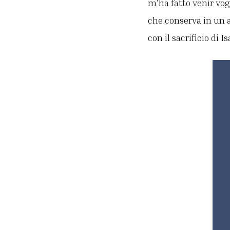
m’ha fatto venir vog
che conserva in un 
con il sacrificio di 