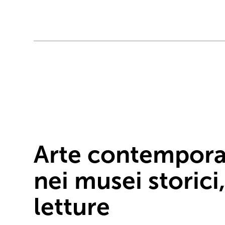
Arte contempor
nei musei storici
letture