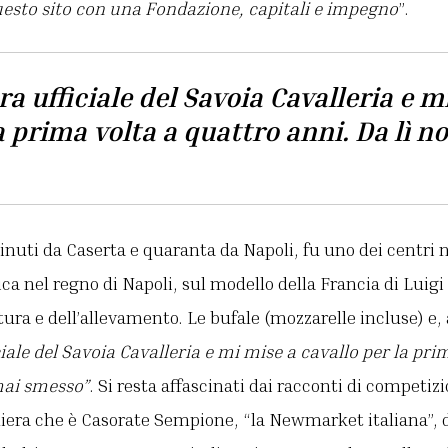
questo sito con una Fondazione, capitali e impegno
”.
a ufficiale del Savoia Cavalleria e m
a prima volta a quattro anni. Da lì n
minuti da Caserta e quaranta da Napoli, fu uno dei centri n
ica nel regno di Napoli, sul modello della Francia di Luigi
tura e dell’allevamento. Le bufale (mozzarelle incluse) e, 
iale del Savoia Cavalleria e mi mise a cavallo per la pri
mai smesso”
. Si resta affascinati dai racconti di competizi
era che è Casorate Sempione, “la Newmarket italiana”, di 