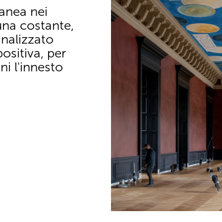
anea nei
una costante,
nalizzato
sitiva, per
ni l'innesto