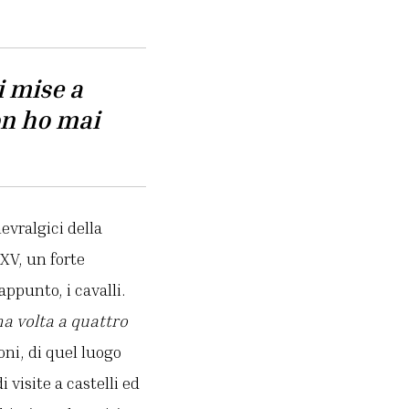
i mise a
on ho mai
evralgici della
 XV, un forte
appunto, i cavalli.
ma volta a quattro
oni, di quel luogo
visite a castelli ed