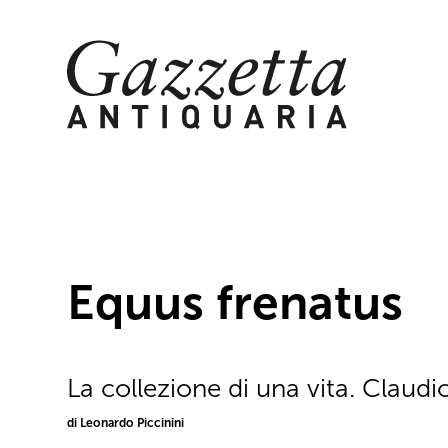
Skip
to
content
Equus frenatus
La collezione di una vita. Claudi
di Leonardo Piccinini