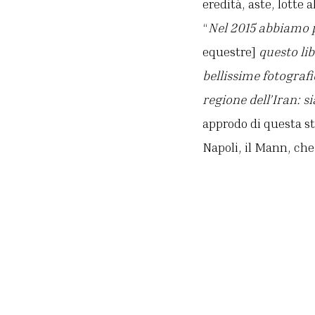
eredità, aste, lotte
“
Nel 2015 abbiamo p
equestre]
questo lib
bellissime fotografi
regione dell’Iran: sia
approdo di questa st
Napoli, il Mann, che