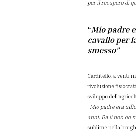
per il recupero di 
“
Mio padre er
cavallo per l
smesso”
Carditello, a venti 
rivoluzione fisiocrat
sviluppo dell’agricol
“
Mio padre era uffic
anni. Da lì non ho 
sublime nella brughi