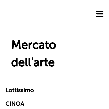
Skip
to
content
Mercato
dell'arte
Lottissimo
CINOA