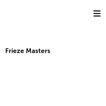
Skip
to
content
Frieze Masters