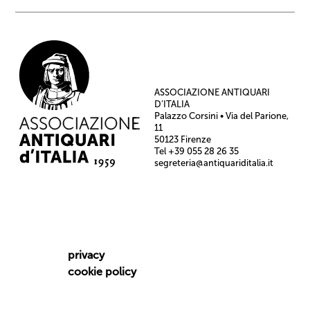
ASSOCIAZIONE ANTIQUARI
D’ITALIA
Palazzo Corsini • Via del Parione,
11
50123 Firenze
Tel +39 055 28 26 35
segreteria@antiquariditalia.it
privacy
cookie policy