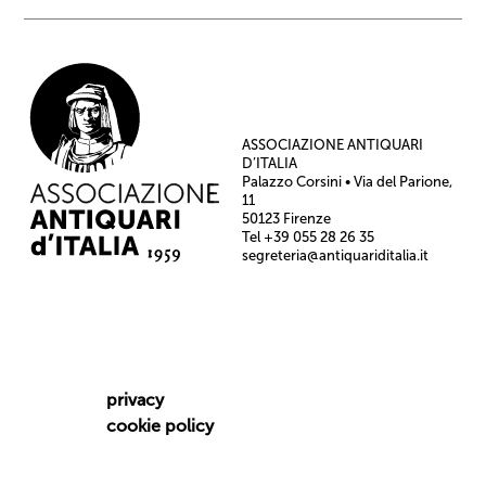
ASSOCIAZIONE ANTIQUARI
D’ITALIA
Palazzo Corsini • Via del Parione,
11
50123 Firenze
Tel +39 055 28 26 35
segreteria@antiquariditalia.it
privacy
cookie policy