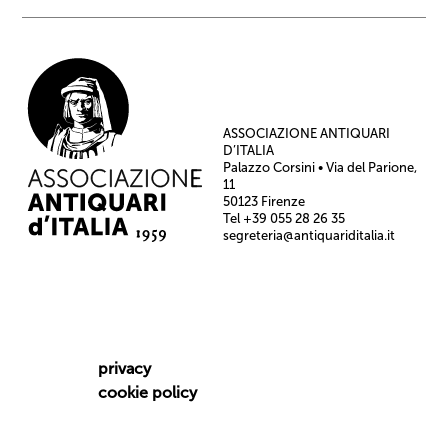
ASSOCIAZIONE ANTIQUARI
D’ITALIA
Palazzo Corsini • Via del Parione,
11
50123 Firenze
Tel +39 055 28 26 35
segreteria@antiquariditalia.it
privacy
cookie policy