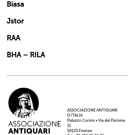
Biasa
Jstor
RAA
BHA – RILA
ASSOCIAZIONE ANTIQUARI
D’ITALIA
Palazzo Corsini • Via del Parione,
11
50123 Firenze