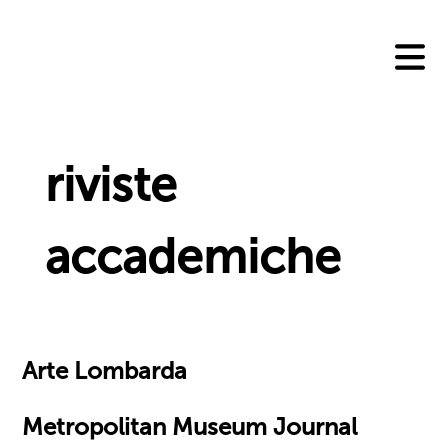
Skip
to
content
riviste
accademiche
Arte Lombarda
Metropolitan Museum Journal