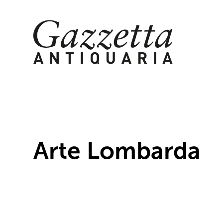
Skip
to
content
Arte Lombarda