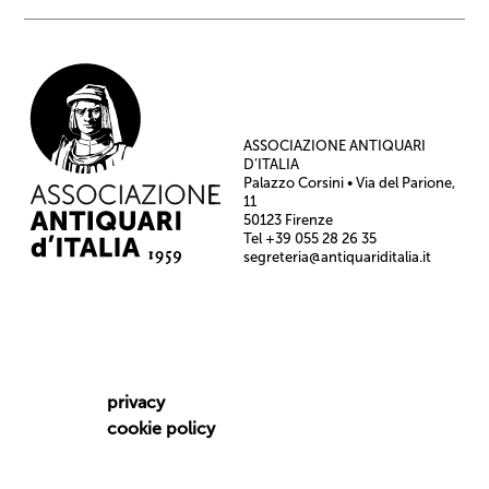
ASSOCIAZIONE ANTIQUARI
D’ITALIA
Palazzo Corsini • Via del Parione,
11
50123 Firenze
Tel +39 055 28 26 35
segreteria@antiquariditalia.it
privacy
cookie policy