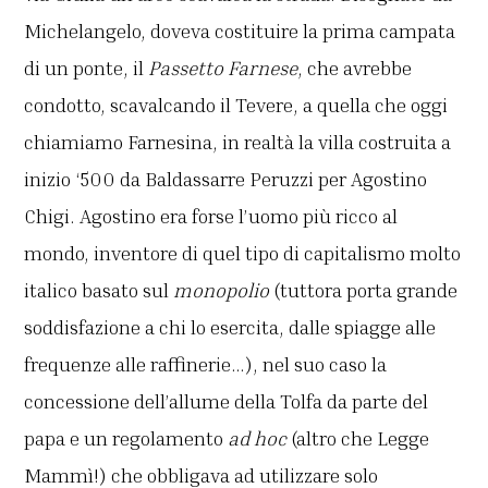
Michelangelo, doveva costituire la prima campata
di un ponte, il
Passetto Farnese
, che avrebbe
condotto, scavalcando il Tevere, a quella che oggi
chiamiamo Farnesina, in realtà la villa costruita a
inizio ‘500 da Baldassarre Peruzzi per Agostino
Chigi. Agostino era forse l’uomo più ricco al
mondo, inventore di quel tipo di capitalismo molto
italico basato sul
monopolio
(tuttora porta grande
soddisfazione a chi lo esercita, dalle spiagge alle
frequenze alle raffinerie…), nel suo caso la
concessione dell’allume della Tolfa da parte del
papa e un regolamento
ad hoc
(altro che Legge
Mammì!) che obbligava ad utilizzare solo