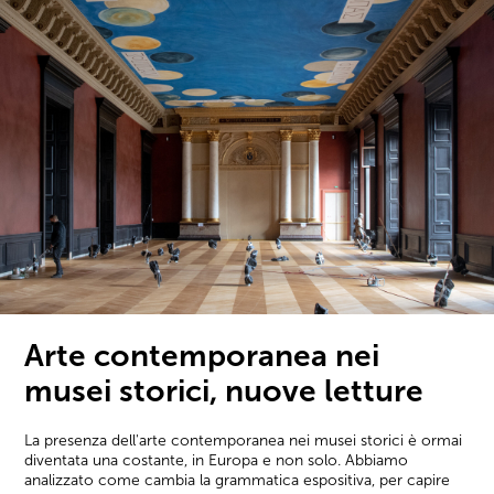
Arte contemporanea nei
musei storici, nuove letture
La presenza dell'arte contemporanea nei musei storici è ormai
diventata una costante, in Europa e non solo. Abbiamo
analizzato come cambia la grammatica espositiva, per capire