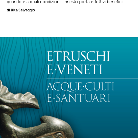
quando e a quali condizioni l'innesto porta effettivi benefici.
di Rita Selvaggio