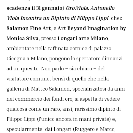
scadenza il 31 gennaio
)
Oro.Viola
.
Antonello
Viola Incontra un Dipinto di Filippo Lippi
, chez
Salamon Fine Art
, e
Art Beyond Imagination by
Monica Silva
, presso
Longari arte Milano
,
ambientate nella raffinata cornice di palazzo
Cicogna a Milano, pongono lo spettatore dinnanzi
ad un quesito. Non parlo – sia chiaro – del
visitatore comune, bensì di quello che nella
galleria di Matteo Salamon, specializzatosi da anni
nel commercio dei fondi oro, si aspetta di vedere
qualcosa come un raro, anzi, rarissimo dipinto di
Filippo Lippi (l’unico ancora in mani private) e,
specularmente, dai Longari (Ruggero e Marco,