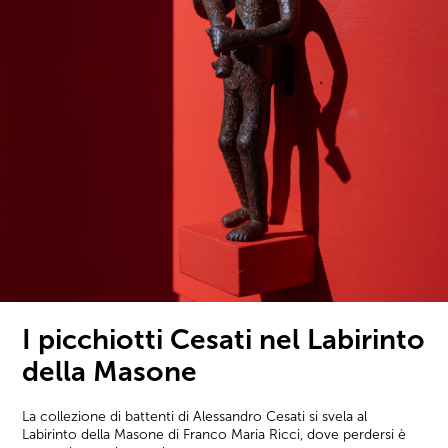
I picchiotti Cesati nel Labirinto
della Masone
La collezione di battenti di Alessandro Cesati si svela al
Labirinto della Masone di Franco Maria Ricci, dove perdersi è