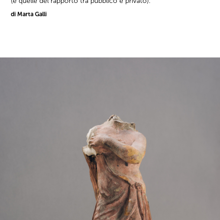
(e quelle del rapporto tra pubblico e privato).
di Marta Galli