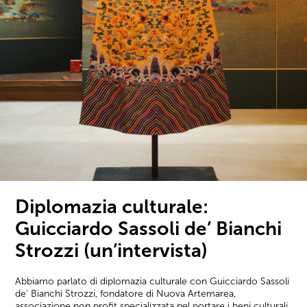
Diplomazia culturale:
Guicciardo Sassoli de’ Bianchi
Strozzi (un’intervista)
Abbiamo parlato di diplomazia culturale con Guicciardo Sassoli
de' Bianchi Strozzi, fondatore di Nuova Artemarea,
associazione non profit specializzata nel portare i beni culturali