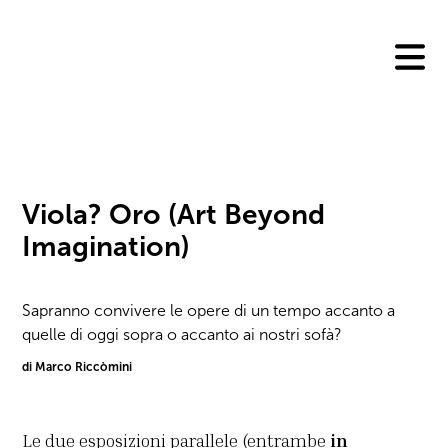
Skip
to
content
Viola? Oro (Art Beyond
Imagination)
Sapranno convivere le opere di un tempo accanto a
quelle di oggi sopra o accanto ai nostri sofà?
di Marco Riccòmini
Le due esposizioni parallele (entrambe
in