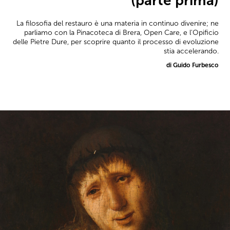
(parte prima)
La filosofia del restauro è una materia in continuo divenire; ne
parliamo con la Pinacoteca di Brera, Open Care, e l'Opificio
delle Pietre Dure, per scoprire quanto il processo di evoluzione
stia accelerando.
di Guido Furbesco