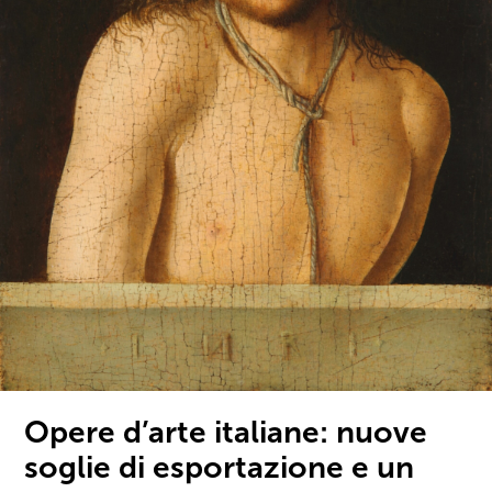
Opere d’arte italiane: nuove
soglie di esportazione e un