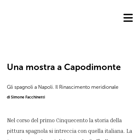
Skip
to
content
Una mostra a Capodimonte
Gli spagnoli a Napoli. Il Rinascimento meridionale
di Simone Facchinetti
Nel corso del primo Cinquecento la storia della
pittura spagnola si intreccia con quella italiana. La