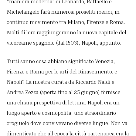
“maniera moderna” di Leonardo, Raffaello e
Michelangelo farà numerosi proseliti iberici, in
continuo movimento tra Milano, Firenze e Roma.
Molti di loro raggiungeranno la nuova capitale del
vicereame spagnolo (dal 1503), Napoli, appunto.
Tutti sanno cosa abbiano significato Venezia,
Firenze o Roma per le arti del Rinascimento: e
Napoli? La mostra curata da Riccardo Naldi e
Andrea Zezza (aperta fino al 25 giugno) fornisce
una chiara prospettiva di lettura. Napoli era un
luogo aperto e cosmopolita, uno straordinario
crogiuolo dove convivevano diverse lingue. Non va
dimenticato che all’epoca la città partenopea era la