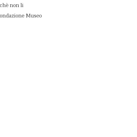
chè non li
a Fondazione Museo