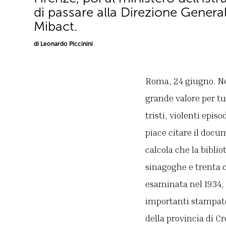
di passare alla Direzione General
Mibact.
di Leonardo Piccinini
Roma, 24 giugno. Ne
grande valore per tu
tristi, violenti epis
piace citare il doc
calcola che la bibli
sinagoghe e trenta c
esaminata nel 1934, 
importanti stampator
della provincia di Cr