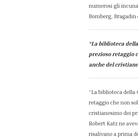
numerosi gli incunab
Bomberg, Bragadin e
“La biblioteca dell
prezioso retaggio c
anche del cristian
“La biblioteca della 
retaggio che non sol
cristianesimo dei pr
Robert Katz ne avev
risalivano a prima de