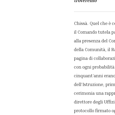
troveremo”
Chissà. Quel che è c
il Comando tutela p
alla presenza del Co
della Comunità, il R
pagina di collaborazi
con ogni probabilità 
cinquant’anni erano 
dell’Istruzione, prim
cerimonia una rappre
direttore degli Uffiz
protocollo firmato og