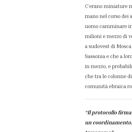
C’erano miniature me
mano nel corso dei s
uomo camminare in un
milioni e mezzo di v
a sudovest di Mosca. 
Sassonia e che a lor
in mezzo, e probabil
che tra le colonne d
comunità ebraica r
“Il protocollo firma
un coordinamento. 