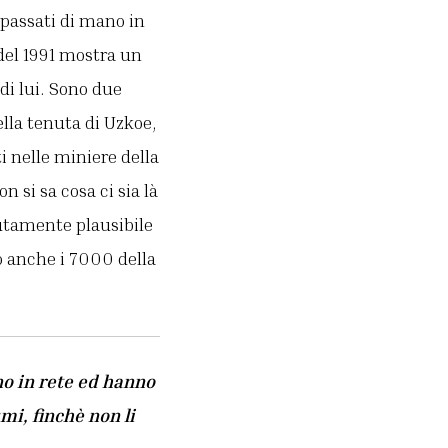
 passati di mano in
 del 1991 mostra un
di lui. Sono due
ella tenuta di Uzkoe,
i nelle miniere della
 si sa cosa ci sia là
lutamente plausibile
no anche i 7000 della
ono in rete ed hanno
i, finchè non li