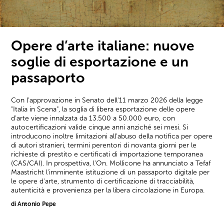
Opere d’arte italiane: nuove
soglie di esportazione e un
passaporto
Con l'approvazione in Senato dell'11 marzo 2026 della legge
"Italia in Scena", la soglia di libera esportazione delle opere
d'arte viene innalzata da 13.500 a 50.000 euro, con
autocertificazioni valide cinque anni anziché sei mesi. Si
introducono inoltre limitazioni all'abuso della notifica per opere
di autori stranieri, termini perentori di novanta giorni per le
richieste di prestito e certificati di importazione temporanea
(CAS/CAI). In prospettiva, l'On. Mollicone ha annunciato a Tefaf
Maastricht l'imminente istituzione di un passaporto digitale per
le opere d'arte, strumento di certificazione di tracciabilità,
autenticità e provenienza per la libera circolazione in Europa.
di Antonio Pepe