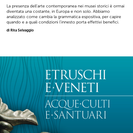
La presenza dell'arte contemporanea nei musei storici è ormai
diventata una costante, in Europa e non solo. Abbiamo
analizzato come cambia la grammatica espositiva, per capire
quando e a quali condizioni l'innesto porta effettivi benefici.
di Rita Selvaggio