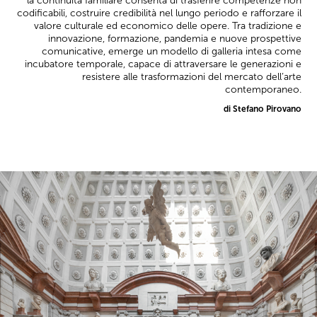
la continuità familiare consenta di trasferire competenze non
codificabili, costruire credibilità nel lungo periodo e rafforzare il
valore culturale ed economico delle opere. Tra tradizione e
innovazione, formazione, pandemia e nuove prospettive
comunicative, emerge un modello di galleria intesa come
incubatore temporale, capace di attraversare le generazioni e
resistere alle trasformazioni del mercato dell’arte
contemporaneo.
di Stefano Pirovano