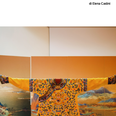
di Elena Caslini