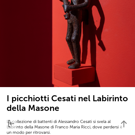
I picchiotti Cesati nel Labirinto
della Masone
La collezione di battenti di Alessandro Cesati si svela al
Labirinto della Masone di Franco Maria Ricci, dove perdersi è
un modo per ritrovarsi.