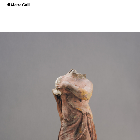
di Marta Galli