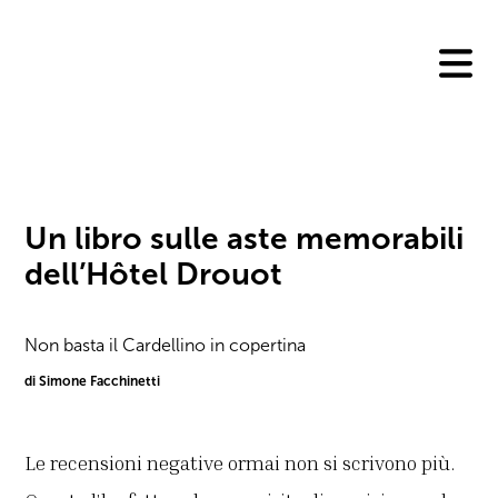
Skip
to
content
Un libro sulle aste memorabili
dell’Hôtel Drouot
Non basta il Cardellino in copertina
di Simone Facchinetti
Le recensioni negative ormai non si scrivono più.