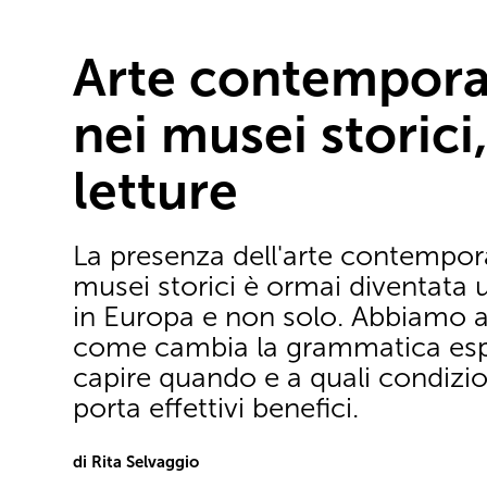
Arte contempor
nei musei storici
letture
La presenza dell'arte contempor
musei storici è ormai diventata 
in Europa e non solo. Abbiamo a
come cambia la grammatica espo
capire quando e a quali condizio
porta effettivi benefici.
di Rita Selvaggio