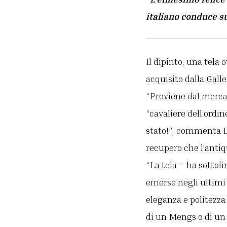
italiano conduce su
Il dipinto, una tela
acquisito dalla Galle
“Proviene dal merca
“cavaliere dell’ordi
stato!”, commenta Da
recupero che l’antiq
“La tela – ha sottoli
emerse negli ultimi 
eleganza e politezz
di un Mengs o di un