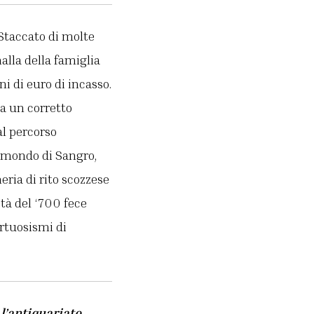
Staccato di molte
alla della famiglia
ni di euro di incasso.
a un corretto
al percorso
Raimondo di Sangro,
eria di rito scozzese
tà del ‘700 fece
irtuosismi di
l’antiquariato