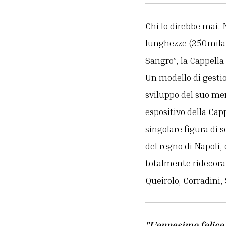
Chi lo direbbe mai. 
lunghezze (250mila v
Sangro”, la Cappella 
Un modello di gestio
sviluppo del suo me
espositivo della Capp
singolare figura di 
del regno di Napoli
totalmente ridecorar
Queirolo, Corradini
"L’ennesimo felice 