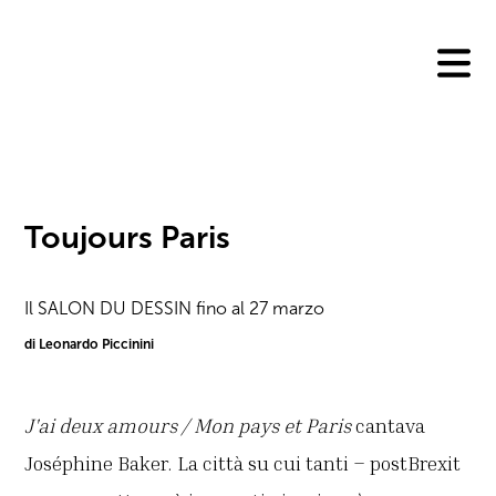
Skip
to
content
Toujours Paris
Il SALON DU DESSIN fino al 27 marzo
di Leonardo Piccinini
J'ai deux amours / Mon pays et Paris
cantava
Joséphine Baker. La città su cui tanti – postBrexit