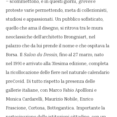
– scommettono, è in questi giorni,
grèves
e
proteste varie permettendo, meta di collezionisti,
studiosi e appassionati. Un pubblico sofisticato,
quello che ama il disegno, si ritrova tra le mura
neoclassiche dell’architetto Brongniart, nel
palazzo che da lui prende il nome e che ospitava la
Borsa. Il
Salon du Dessin
, fino al 27 marzo, nato
nel 1991 e arrivato alla 31esima edizione, completa
la ricollocazione delle fiere nel naturale calendario
preCovid. Di tutto rispetto la presenza delle
gallerie italiane, con Marco Fabio Apollloni e
Monica Cardarelli, Maurizio Nobile, Enrico
Frascione, Cortona, Bottegantica. Importante la
partecipazione delle istituzioni cittadine, con un