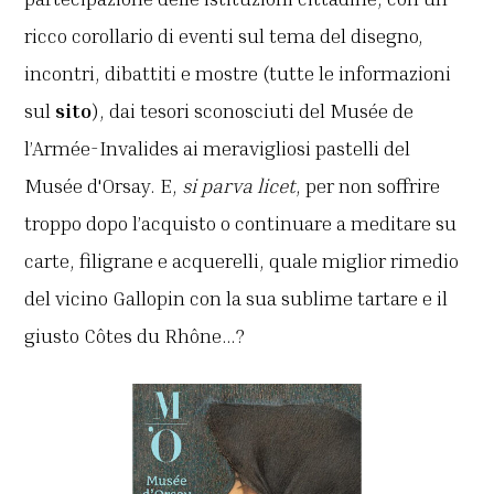
ricco corollario di eventi sul tema del disegno,
incontri, dibattiti e mostre (tutte le informazioni
sul
sito
), dai tesori sconosciuti del Musée de
l’Armée-Invalides ai meravigliosi pastelli del
Musée d'Orsay. E,
si parva licet
, per non soffrire
troppo dopo l’acquisto o continuare a meditare su
carte, filigrane e acquerelli, quale miglior rimedio
del vicino Gallopin con la sua sublime tartare e il
giusto Côtes du Rhône…?