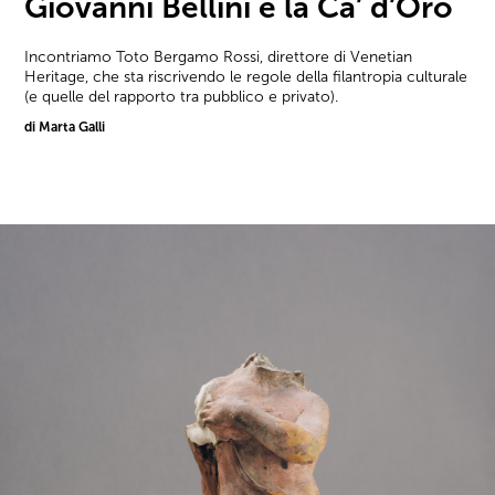
Giovanni Bellini e la Ca’ d’Oro
Incontriamo Toto Bergamo Rossi, direttore di Venetian
Heritage, che sta riscrivendo le regole della filantropia culturale
(e quelle del rapporto tra pubblico e privato).
di Marta Galli