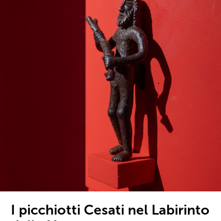
I picchiotti Cesati nel Labirinto