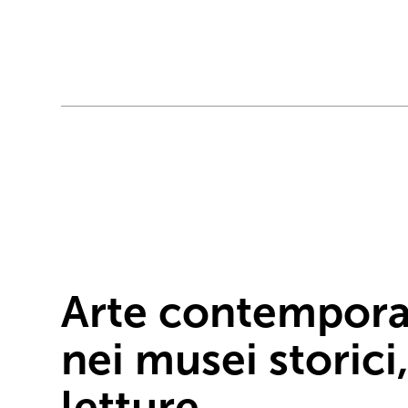
Arte contempor
nei musei storici
letture