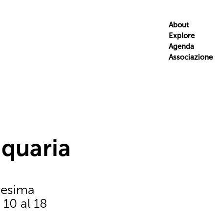
About
Explore
Agenda
Associazione
quaria
uesima
 10 al 18