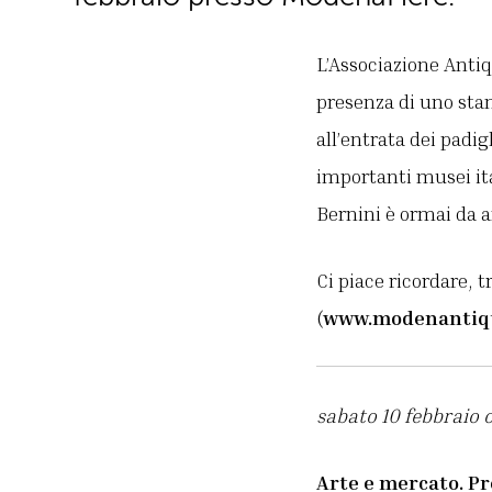
L’Associazione Antiq
presenza di uno stan
all’entrata dei padig
importanti musei ita
Bernini è ormai da a
Ci piace ricordare, t
(
www.modenantiqua
sabato 10 febbraio o
Arte e mercato. P