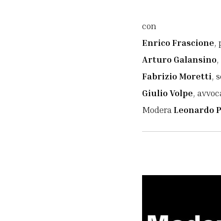
con
Enrico Frascione
,
Arturo Galansino
,
Fabrizio Moretti
, 
Giulio Volpe
, avvoc
Modera
Leonardo P