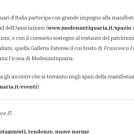
uari d’Italia partecipa con grande impegno alla manifest
d dell’Associazione (
www.modenantiquaria.it/spazio-
lioni, e con il consueto sostegno al restauro del patrimon
liani, quella Galleria Estense il cui busto di
Francesco I
nni l’icona di Modenantiquaria.
ra gli incontri che si terranno negli spazi della manifesta
ria.it/eventi
):
re 17
rotagonisti, tendenze, nuove norme