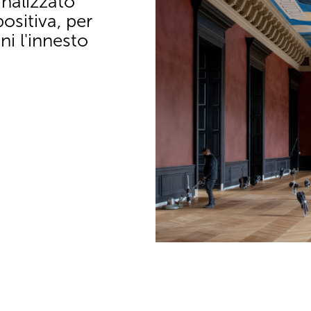
nalizzato
sitiva, per
ni l'innesto