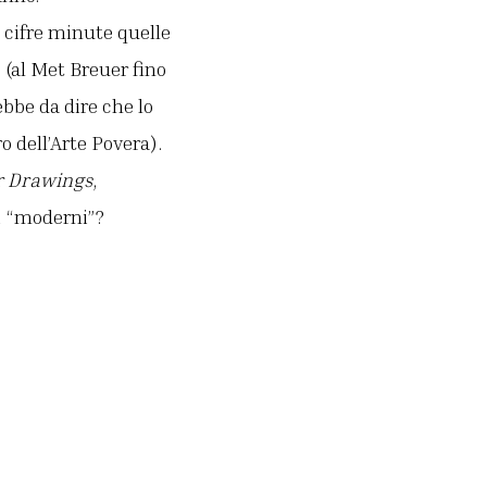
 cifre minute quelle
 (al Met Breuer fino
bbe da dire che lo
o dell’Arte Povera).
r Drawings
,
ni “moderni”?