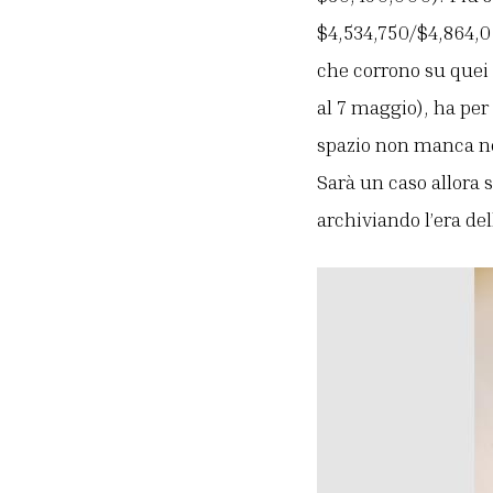
$4,534,750/$4,864,0
che corrono su quei 
al 7 maggio), ha per 
spazio non manca nea
Sarà un caso allora s
archiviando l’era de