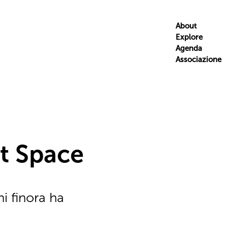
About
Explore
Agenda
Associazione
at Space
i finora ha