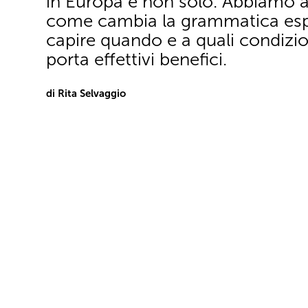
in Europa e non solo. Abbiamo a
come cambia la grammatica espo
capire quando e a quali condizio
porta effettivi benefici.
di Rita Selvaggio