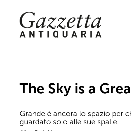
Skip
to
content
The Sky is a Gre
Grande è ancora lo spazio per ch
guardato solo alle sue spalle.