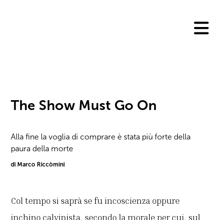
Skip
to
content
The Show Must Go On
Alla fine la voglia di comprare è stata più forte della
paura della morte
di Marco Riccòmini
Col tempo si saprà se fu incoscienza oppure
inchino calvinista, secondo la morale per cui, sul