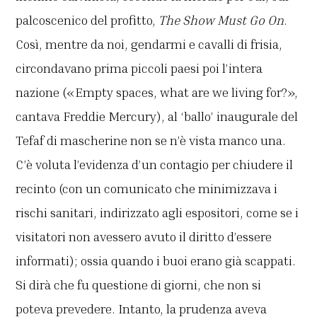
palcoscenico del profitto,
The Show Must Go On
.
Così, mentre da noi, gendarmi e cavalli di frisia,
circondavano prima piccoli paesi poi l’intera
nazione («Empty spaces, what are we living for?»,
cantava Freddie Mercury), al ‘ballo’ inaugurale del
Tefaf di mascherine non se n’è vista manco una.
C’è voluta l’evidenza d’un contagio per chiudere il
recinto (con un comunicato che minimizzava i
rischi sanitari, indirizzato agli espositori, come se i
visitatori non avessero avuto il diritto d’essere
informati); ossia quando i buoi erano già scappati.
Si dirà che fu questione di giorni, che non si
poteva prevedere. Intanto, la prudenza aveva