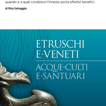
quando e a quali condizioni l'innesto porta effettivi benefici.
di Rita Selvaggio