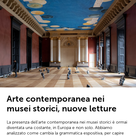
Arte contemporanea nei
musei storici, nuove letture
La presenza dell'arte contemporanea nei musei storici è ormai
diventata una costante, in Europa e non solo. Abbiamo
analizzato come cambia la grammatica espositiva, per capire