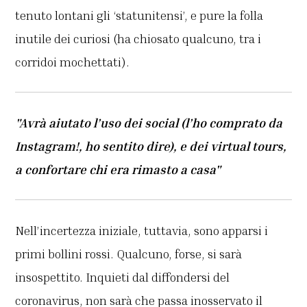
tenuto lontani gli ‘statunitensi’, e pure la folla
inutile dei curiosi (ha chiosato qualcuno, tra i
corridoi mochettati).
"Avrà aiutato l’uso dei social (l’ho comprato da
Instagram!, ho sentito dire), e dei virtual tours,
a confortare chi era rimasto a casa"
Nell’incertezza iniziale, tuttavia, sono apparsi i
primi bollini rossi. Qualcuno, forse, si sarà
insospettito. Inquieti dal diffondersi del
coronavirus, non sarà che passa inosservato il