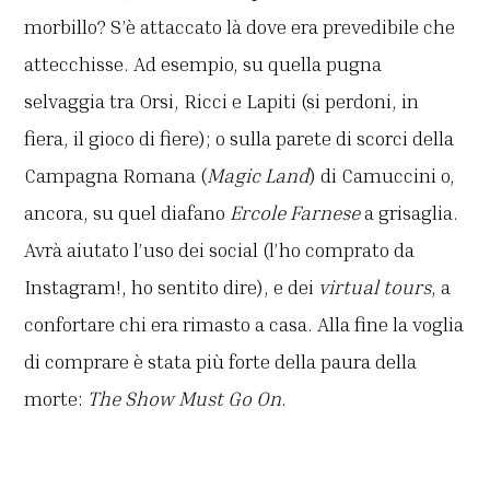
morbillo? S’è attaccato là dove era prevedibile che
attecchisse. Ad esempio, su quella pugna
selvaggia tra Orsi, Ricci e Lapiti (si perdoni, in
fiera, il gioco di fiere); o sulla parete di scorci della
Campagna Romana (
Magic Land
) di Camuccini o,
ancora, su quel diafano
Ercole Farnese
a grisaglia.
Avrà aiutato l’uso dei social (l’ho comprato da
Instagram!, ho sentito dire), e dei
virtual tours
, a
confortare chi era rimasto a casa. Alla fine la voglia
di comprare è stata più forte della paura della
morte:
The Show Must Go On
.