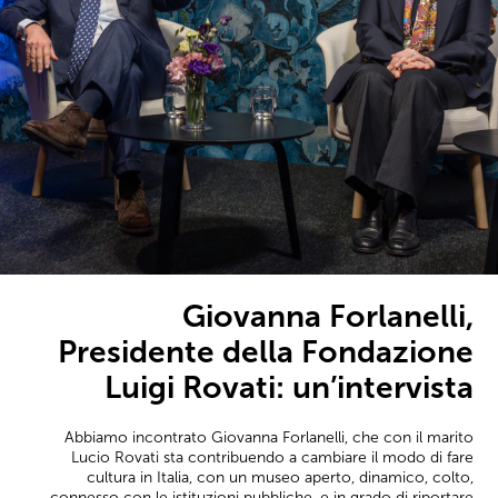
Giovanna Forlanelli,
Presidente della Fondazione
Luigi Rovati: un’intervista
Abbiamo incontrato Giovanna Forlanelli, che con il marito
Lucio Rovati sta contribuendo a cambiare il modo di fare
cultura in Italia, con un museo aperto, dinamico, colto,
connesso con le istituzioni pubbliche, e in grado di riportare