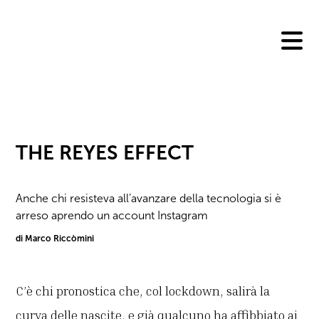
Skip
to
content
THE REYES EFFECT
Anche chi resisteva all’avanzare della tecnologia si è
arreso aprendo un account Instagram
di Marco Riccòmini
C’è chi pronostica che, col lockdown, salirà la
curva delle nascite, e già qualcuno ha affibbiato ai