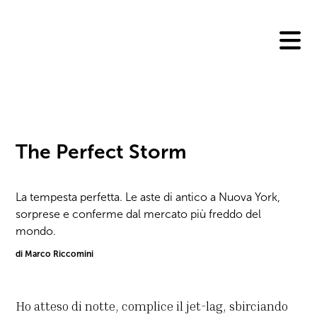
Skip
to
content
The Perfect Storm
La tempesta perfetta. Le aste di antico a Nuova York,
sorprese e conferme dal mercato più freddo del
mondo.
di Marco Riccomini
Ho atteso di notte, complice il jet-lag, sbirciando