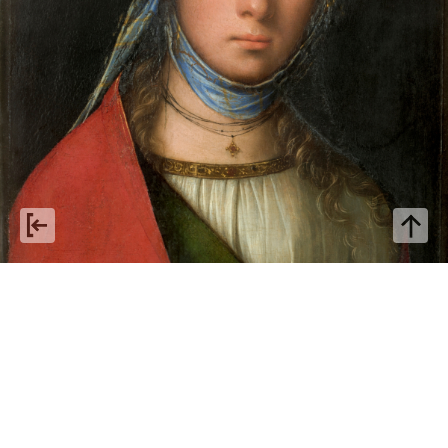
Boccaccio Boccaccino: da
invenduto a patrimonio