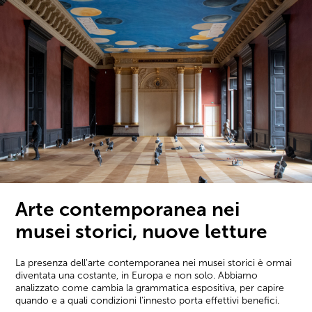
Arte contemporanea nei
musei storici, nuove letture
La presenza dell'arte contemporanea nei musei storici è ormai
diventata una costante, in Europa e non solo. Abbiamo
analizzato come cambia la grammatica espositiva, per capire
quando e a quali condizioni l'innesto porta effettivi benefici.