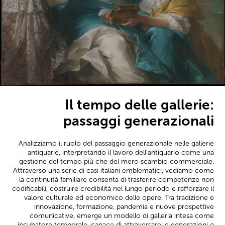
Il tempo delle gallerie:
passaggi generazionali
Analizziamo il ruolo del passaggio generazionale nelle gallerie
antiquarie, interpretando il lavoro dell’antiquario come una
gestione del tempo più che del mero scambio commerciale.
Attraverso una serie di casi italiani emblematici, vediamo come
la continuità familiare consenta di trasferire competenze non
codificabili, costruire credibilità nel lungo periodo e rafforzare il
valore culturale ed economico delle opere. Tra tradizione e
innovazione, formazione, pandemia e nuove prospettive
comunicative, emerge un modello di galleria intesa come
incubatore temporale, capace di attraversare le generazioni e