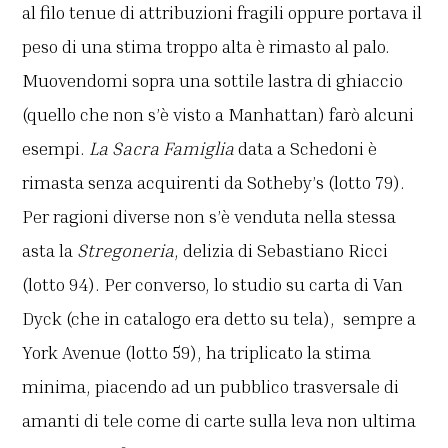
al filo tenue di attribuzioni fragili oppure portava il
peso di una stima troppo alta è rimasto al palo.
Muovendomi sopra una sottile lastra di ghiaccio
(quello che non s’è visto a Manhattan) farò alcuni
esempi.
La Sacra Famiglia
data a Schedoni è
rimasta senza acquirenti da Sotheby’s (lotto 79).
Per ragioni diverse non s’è venduta nella stessa
asta la
Stregoneria
, delizia di Sebastiano Ricci
(lotto 94). Per converso, lo studio su carta di Van
Dyck (che in catalogo era detto su tela), sempre a
York Avenue (lotto 59), ha triplicato la stima
minima, piacendo ad un pubblico trasversale di
amanti di tele come di carte sulla leva non ultima