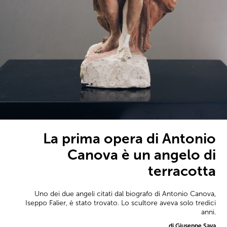
La prima opera di Antonio
Canova è un angelo di
terracotta
Uno dei due angeli citati dal biografo di Antonio Canova,
Iseppo Falier, è stato trovato. Lo scultore aveva solo tredici
anni.
di Giuseppe Sava