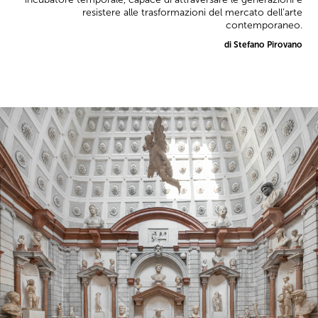
resistere alle trasformazioni del mercato dell’arte
contemporaneo.
di Stefano Pirovano