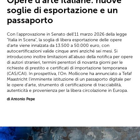
Opere d’arte italiane: nuove
soglie di esportazione e un
passaporto
Con l'approvazione in Senato dell'11 marzo 2026 della legge
"Italia in Scena", la soglia di libera esportazione delle opere
d'arte viene innalzata da 13.500 a 50.000 euro, con
autocertificazioni valide cinque anni anziché sei mesi. Si
introducono inoltre limitazioni all'abuso della notifica per opere
di autori stranieri, termini perentori di novanta giorni per le
richieste di prestito e certificati di importazione temporanea
(CAS/CAI). In prospettiva, l'On. Mollicone ha annunciato a Tefaf
Maastricht l'imminente istituzione di un passaporto digitale per
le opere d'arte, strumento di certificazione di tracciabilità,
autenticità e provenienza per la libera circolazione in Europa.
di Antonio Pepe