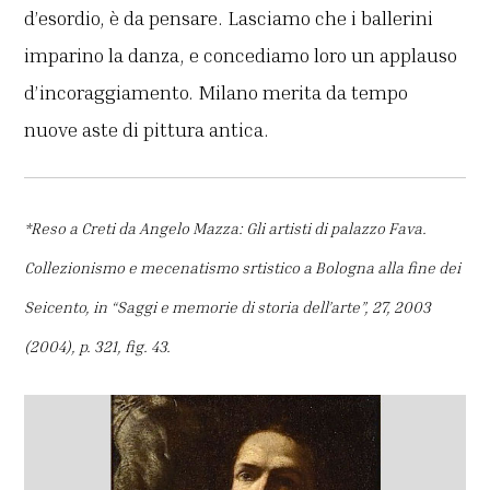
d’esordio, è da pensare. Lasciamo che i ballerini
imparino la danza, e concediamo loro un applauso
d’incoraggiamento. Milano merita da tempo
nuove aste di pittura antica.
*Reso a Creti da Angelo Mazza: Gli artisti di palazzo Fava.
Collezionismo e mecenatismo srtistico a Bologna alla fine dei
Seicento, in “Saggi e memorie di storia dell’arte”, 27, 2003
(2004), p. 321, fig. 43.