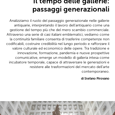
Il tempo delle gallerie:
passaggi generazionali
Analizziamo il ruolo del passaggio generazionale nelle gallerie
antiquarie, interpretando il lavoro dell’antiquario come una
gestione del tempo più che del mero scambio commerciale.
Attraverso una serie di casi italiani emblematici, vediamo come
la continuità familiare consenta di trasferire competenze non
codificabili, costruire credibilità nel lungo periodo e rafforzare il
valore culturale ed economico delle opere. Tra tradizione e
innovazione, formazione, pandemia e nuove prospettive
comunicative, emerge un modello di galleria intesa come
incubatore temporale, capace di attraversare le generazioni e
resistere alle trasformazioni del mercato dell’arte
contemporaneo.
di Stefano Pirovano