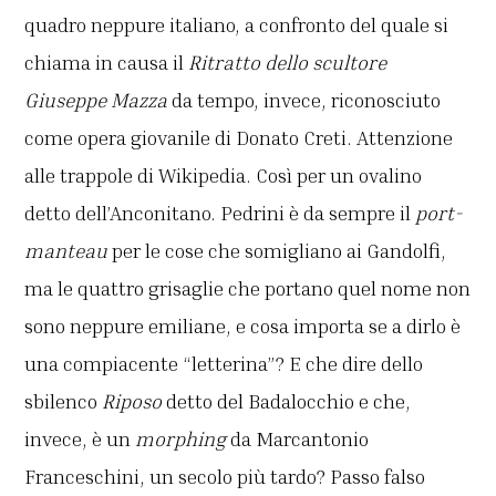
quadro neppure italiano, a confronto del quale si
chiama in causa il
Ritratto dello scultore
Giuseppe Mazza
da tempo, invece, riconosciuto
come opera giovanile di Donato Creti. Attenzione
alle trappole di Wikipedia. Così per un ovalino
detto dell’Anconitano. Pedrini è da sempre il
port-
manteau
per le cose che somigliano ai Gandolfi,
ma le quattro grisaglie che portano quel nome non
sono neppure emiliane, e cosa importa se a dirlo è
una compiacente “letterina”? E che dire dello
sbilenco
Riposo
detto del Badalocchio e che,
invece, è un
morphing
da Marcantonio
Franceschini, un secolo più tardo? Passo falso