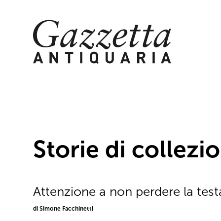
Skip
to
content
Storie di collezio
Attenzione a non perdere la test
di Simone Facchinetti