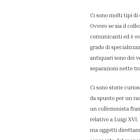
Ci sono molti tipi di
Ovvero se sia il coll
comunicanti ed è ovv
grado di specializza
antiquari sono dei ver
separazioni nette tr
Ci sono storie curio
da spunto per un ra
un collezionista fra
relativo a Luigi XVI,
ma oggetti direttame