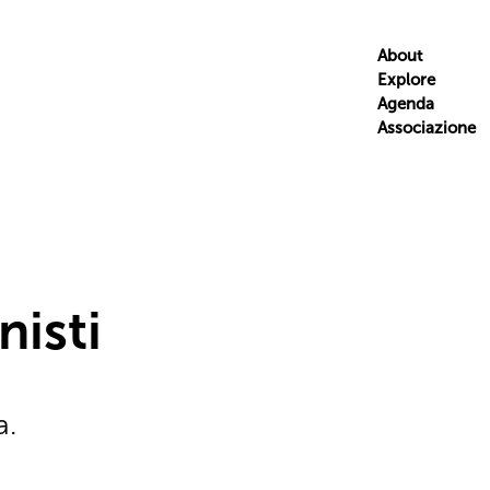
About
Explore
Agenda
Associazione
nisti
a.