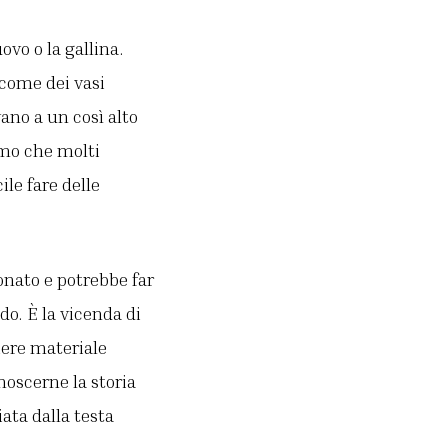
ovo o la gallina.
 come dei vasi
ano a un così alto
amo che molti
ile fare delle
onato e potrebbe far
o. È la vicenda di
iere materiale
onoscerne la storia
ata dalla testa