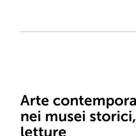
Arte contempor
nei musei storici
letture