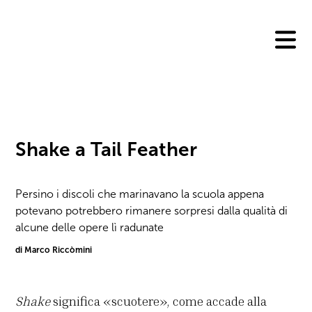
Skip
to
content
Shake a Tail Feather
Persino i discoli che marinavano la scuola appena
potevano potrebbero rimanere sorpresi dalla qualità di
alcune delle opere lì radunate
di Marco Riccòmini
Shake
significa «scuotere», come accade alla