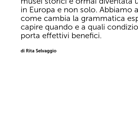
musei storici è ormai diventata 
in Europa e non solo. Abbiamo a
come cambia la grammatica espo
capire quando e a quali condizio
porta effettivi benefici.
di Rita Selvaggio