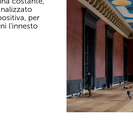
una costante,
nalizzato
sitiva, per
ni l'innesto