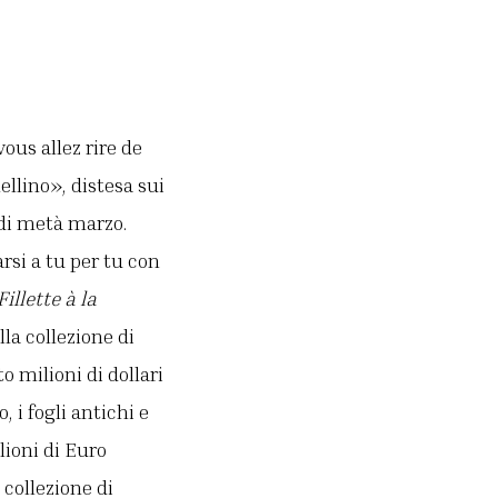
ous allez rire de
ellino», distesa sui
 di metà marzo.
rsi a tu per tu con
Fillette à la
la collezione di
 milioni di dollari
 i fogli antichi e
lioni di Euro
 collezione di