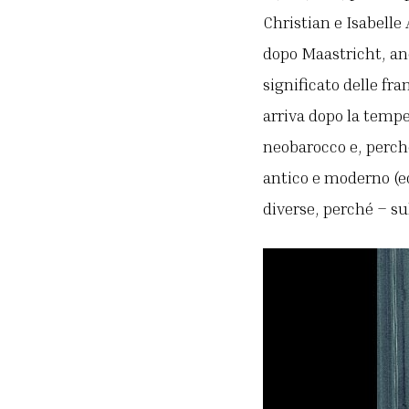
Christian e Isabelle 
dopo Maastricht, an
significato delle fra
arriva dopo la temp
neobarocco e, perc
antico e moderno (e
diverse, perché – sul