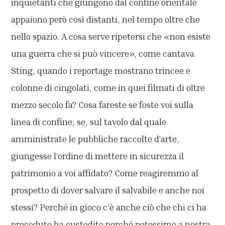
inquietanti che giungono dal confine orientale
appaiono però così distanti, nel tempo oltre che
nello spazio. A cosa serve ripetersi che «non esiste
una guerra che si può vincere», come cantava
Sting, quando i reportage mostrano trincee e
colonne di cingolati, come in quei filmati di oltre
mezzo secolo fa? Cosa fareste se foste voi sulla
linea di confine; se, sul tavolo dal quale
amministrate le pubbliche raccolte d’arte,
giungesse l’ordine di mettere in sicurezza il
patrimonio a voi affidato? Come reagiremmo al
prospetto di dover salvare il salvabile e anche noi
stessi? Perché in gioco c’è anche ciò che chi ci ha
preceduto ha custodito perché potessimo a nostra