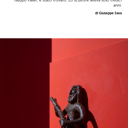
Iseppo Falier, è stato trovato. Lo scultore aveva solo tredici
anni.
di Giuseppe Sava