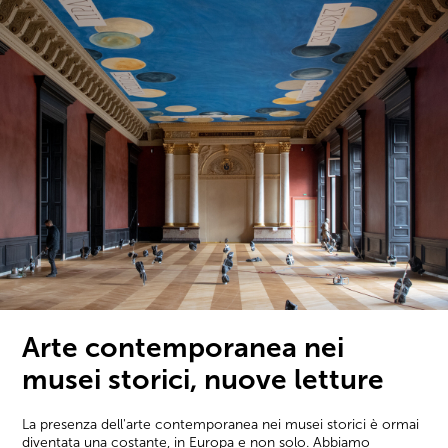
Arte contemporanea nei
musei storici, nuove letture
La presenza dell'arte contemporanea nei musei storici è ormai
diventata una costante, in Europa e non solo. Abbiamo