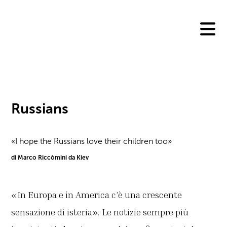
Skip
to
content
Russians
«I hope the Russians love their children too»
di Marco Riccòmini da Kiev
«In Europa e in America c’è una crescente
sensazione di isteria». Le notizie sempre più