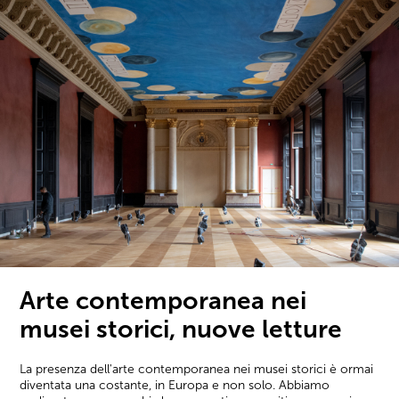
Arte contemporanea nei
musei storici, nuove letture
La presenza dell'arte contemporanea nei musei storici è ormai
diventata una costante, in Europa e non solo. Abbiamo