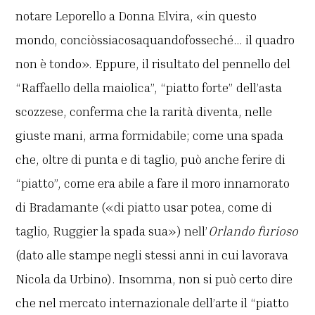
notare Leporello a Donna Elvira, «in questo
mondo, conciòssiacosaquandofosseché… il quadro
non è tondo». Eppure, il risultato del pennello del
“Raffaello della maiolica”, “piatto forte” dell’asta
scozzese, conferma che la rarità diventa, nelle
giuste mani, arma formidabile; come una spada
che, oltre di punta e di taglio, può anche ferire di
“piatto”, come era abile a fare il moro innamorato
di Bradamante («di piatto usar potea, come di
taglio, Ruggier la spada sua») nell’
Orlando furioso
(dato alle stampe negli stessi anni in cui lavorava
Nicola da Urbino). Insomma, non si può certo dire
che nel mercato internazionale dell’arte il “piatto