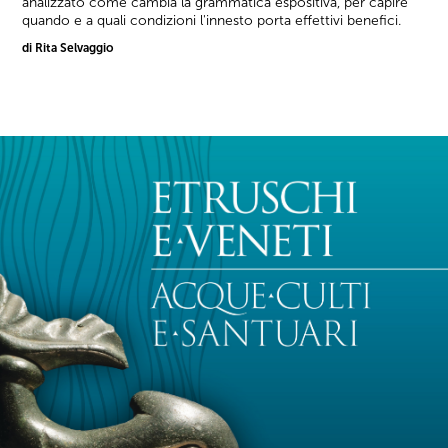
analizzato come cambia la grammatica espositiva, per capire
quando e a quali condizioni l'innesto porta effettivi benefici.
di Rita Selvaggio