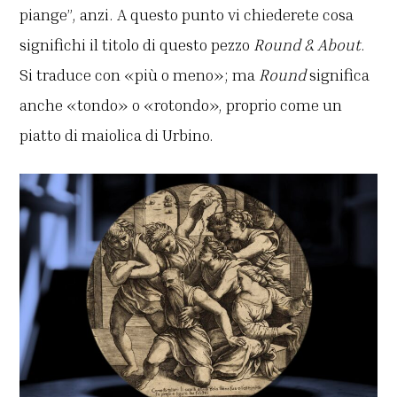
piange”, anzi. A questo punto vi chiederete cosa
significhi il titolo di questo pezzo
Round & About
.
Si traduce con «più o meno»; ma
Round
significa
anche «tondo» o «rotondo», proprio come un
piatto di maiolica di Urbino.