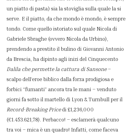
un piatto di pasta) sia la stoviglia sulla quale la si
serve. E il piatto, da che mondo è mondo, è sempre
tondo. Come quello istoriato sul quale Nicola di
Gabriele Sbraghe (ovvero Nicola da Urbino),
prendendo a prestito il bulino di Giovanni Antonio
da Brescia, ha dipinto agli inizi del Cinquecento
Dalila che permette la cattura di Sansone
–
scalpo dell’eroe biblico dalla forza prodigiosa e
forbici “fumanti” ancora tra le mani – venduto
giorni fa sotto il martello di Lyon & Turnbull per il
Record-Breaking Price
di £1,236,000
(€1.453.621,78). Perbacco! – esclamerà qualcuno
tra voi – mica è un quadro! Infatti, come faceva