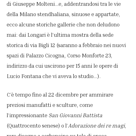
di Giuseppe Molteni…e, addentrandosi tra le vie
della Milano stendhaliana, sinuose e appartate,
ecco alcune storiche gallerie che non deludono
mai: dai Longari è l’ultima mostra della sede
storica di via Bigli 12 (saranno a febbraio nei nuovi
spazi di Palazzo Cicogna, Corso Monforte 23,
indirizzo da cui uscirono per 15 anni le opere di
Lucio Fontana che vi aveva lo studio…).
C’è tempo fino al 22 dicembre per ammirare
preziosi manufatti e sculture, come
l’impressionante
San Giovanni Battista
(Quattrocento senese) o l’
Adorazione dei re magi
,
raro disegno a carboncino su tela di epoca