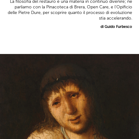
La filosofia del restauro è una materia in continuo divenire; ne
parliamo con la Pinacoteca di Brera, Open Care, e l'Opificio
delle Pietre Dure, per scoprire quanto il processo di evoluzione
stia accelerando.
di Guido Furbesco