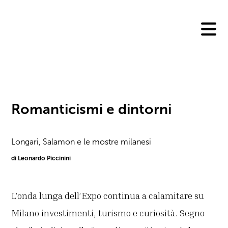
Skip
to
content
Romanticismi e dintorni
Longari, Salamon e le mostre milanesi
di Leonardo Piccinini
L’onda lunga dell’Expo continua a calamitare su
Milano investimenti, turismo e curiosità. Segno