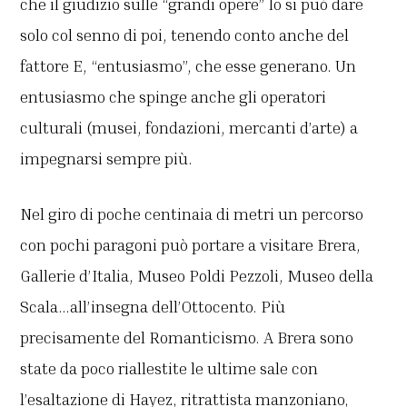
che il giudizio sulle “grandi opere” lo si può dare
solo col senno di poi, tenendo conto anche del
fattore E, “entusiasmo”, che esse generano. Un
entusiasmo che spinge anche gli operatori
culturali (musei, fondazioni, mercanti d’arte) a
impegnarsi sempre più.
Nel giro di poche centinaia di metri un percorso
con pochi paragoni può portare a visitare Brera,
Gallerie d’Italia, Museo Poldi Pezzoli, Museo della
Scala…all’insegna dell’Ottocento. Più
precisamente del Romanticismo. A Brera sono
state da poco riallestite le ultime sale con
l’esaltazione di Hayez, ritrattista manzoniano,