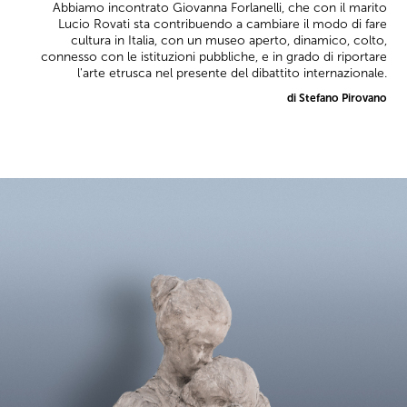
Abbiamo incontrato Giovanna Forlanelli, che con il marito
Lucio Rovati sta contribuendo a cambiare il modo di fare
cultura in Italia, con un museo aperto, dinamico, colto,
connesso con le istituzioni pubbliche, e in grado di riportare
l'arte etrusca nel presente del dibattito internazionale.
di Stefano Pirovano