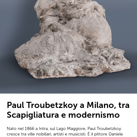
Paul Troubetzkoy a Milano, tra
Scapigliatura e modernismo
Nato nel 1866 a Intra, sul Lago Maggiore, Paul Troubetzkoy
cresce tra ville nobiliari, artisti e musicisti. È il pittore Daniele