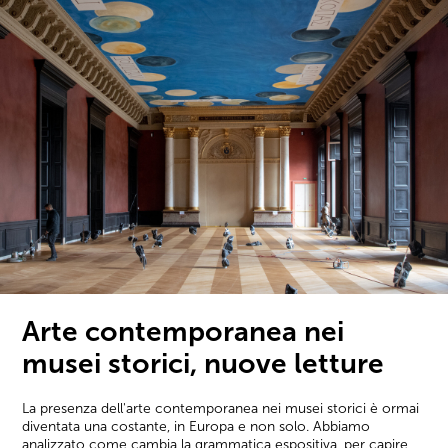
Arte contemporanea nei
musei storici, nuove letture
La presenza dell'arte contemporanea nei musei storici è ormai
diventata una costante, in Europa e non solo. Abbiamo
analizzato come cambia la grammatica espositiva, per capire