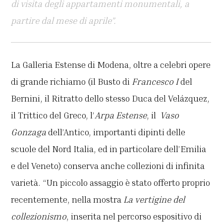
di visita degli appartamenti monumentali, a
partire dal mese di aprile”.
La Galleria Estense di Modena, oltre a celebri opere
di grande richiamo (il Busto di
Francesco I
del
Bernini, il Ritratto dello stesso Duca del Velázquez,
il Trittico del Greco, l’
Arpa Estense
, il
Vaso
Gonzaga
dell’Antico, importanti dipinti delle
scuole del Nord Italia, ed in particolare dell’Emilia
e del Veneto) conserva anche collezioni di infinita
varietà. “Un piccolo assaggio è stato offerto proprio
recentemente, nella mostra
La vertigine del
collezionismo
, inserita nel percorso espositivo di