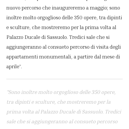
nuovo percorso che inaugureremo a maggio; sono
inoltre molto orgoglioso delle 350 opere, tra dipinti
e sculture, che mostreremo per la prima volta al
Palazzo Ducale di Sassuolo. Tredici sale che si
aggiungeranno al consueto percorso di visita degli
appartamenti monumentali, a partire dal mese di
aprile”.
"Sono inoltre molto orgoglioso delle 350 opere,
tra dipinti e sculture, che mostreremo per la
prima volta al Palazzo Ducale di Sassuolo. Tredici
sale che si aggiungeranno al consueto percorso