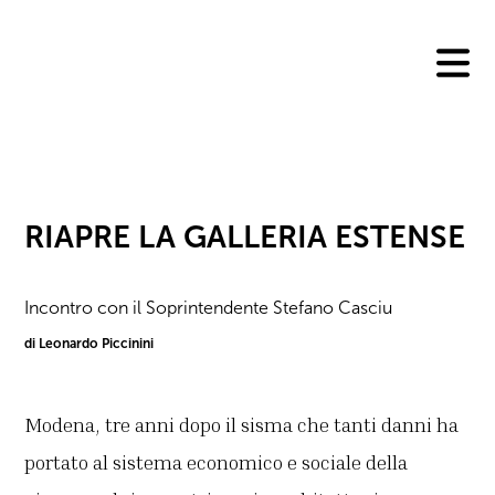
Skip
to
content
RIAPRE LA GALLERIA ESTENSE
Incontro con il Soprintendente Stefano Casciu
di Leonardo Piccinini
Modena, tre anni dopo il sisma che tanti danni ha
portato al sistema economico e sociale della