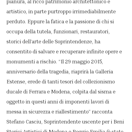
pianura, al ricco patrimonio architettonico e
artistico, in parte purtroppo irrimediabilmente
perduto. Eppure la fatica e la passione di chi si
occupa della tutela, funzionari, restauratori,
storici dell’arte delle Soprintendenze, ha
consentito di salvare e recuperare infinite opere e
monumenti a rischio. “Il 29 maggio 2015,
anniversario della tragedia, riaprirà la Galleria
Estense, erede di tanti tesori del collezionismo
ducale di Ferrara e Modena, colpita dal sisma e
oggetto in questi anni di imponenti lavori di
messa in sicurezza e riallestimento” racconta
Stefano Casciu, Soprintendente uscente per i Beni
Storici Artistici di Modena e Reggio Emilia (è stato