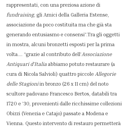
rappresentati, con una preziosa azione di
fundraising
, gli Amici della Galleria Estense,
associazione da poco costituita ma che già sta
generando entusiasmo e consensi”.Tra gli oggetti
in mostra, alcuni bronzetti esposti per la prima
volta…. “grazie al contributo dell’
Associazione
Antiquari d’Italia
abbiamo potuto restaurare (a
cura di Nicola Salvioli) quattro piccole
Allegorie
delle Stagioni
in bronzo (26 x 11 cm) del noto
scultore padovano Francesco Bertos, databili tra
1720 e ’30, provenienti dalle ricchissime collezioni
Obizzi (Venezia e Catajo) passate a Modena e
Vienna. Questo intervento di restauro permetterà