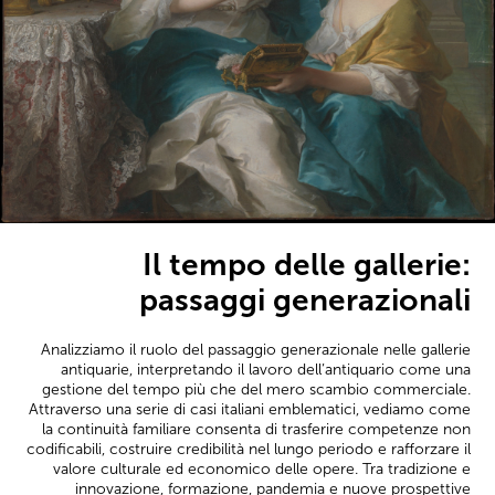
Il tempo delle gallerie:
passaggi generazionali
Analizziamo il ruolo del passaggio generazionale nelle gallerie
antiquarie, interpretando il lavoro dell’antiquario come una
gestione del tempo più che del mero scambio commerciale.
Attraverso una serie di casi italiani emblematici, vediamo come
la continuità familiare consenta di trasferire competenze non
codificabili, costruire credibilità nel lungo periodo e rafforzare il
valore culturale ed economico delle opere. Tra tradizione e
innovazione, formazione, pandemia e nuove prospettive