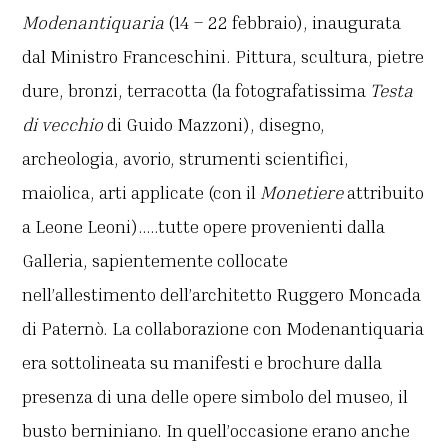
Modenantiquaria
(14 – 22 febbraio), inaugurata
dal Ministro Franceschini. Pittura, scultura, pietre
dure, bronzi, terracotta (la fotografatissima
Testa
di vecchio
di Guido Mazzoni), disegno,
archeologia, avorio, strumenti scientifici,
maiolica, arti applicate (con il
Monetiere
attribuito
a Leone Leoni)…..tutte opere provenienti dalla
Galleria, sapientemente collocate
nell’allestimento dell’architetto Ruggero Moncada
di Paternò. La collaborazione con Modenantiquaria
era sottolineata su manifesti e brochure dalla
presenza di una delle opere simbolo del museo, il
busto berniniano. In quell’occasione erano anche