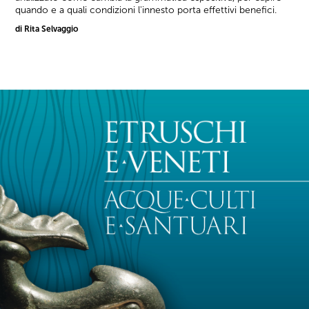
quando e a quali condizioni l'innesto porta effettivi benefici.
di Rita Selvaggio