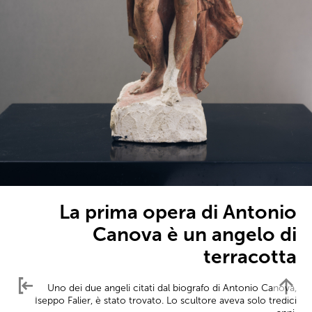
La prima opera di Antonio
Canova è un angelo di
terracotta
Uno dei due angeli citati dal biografo di Antonio Canova,
Iseppo Falier, è stato trovato. Lo scultore aveva solo tredici