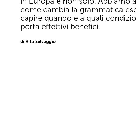
in Europa e non solo. Abbiamo a
come cambia la grammatica espo
capire quando e a quali condizio
porta effettivi benefici.
di Rita Selvaggio