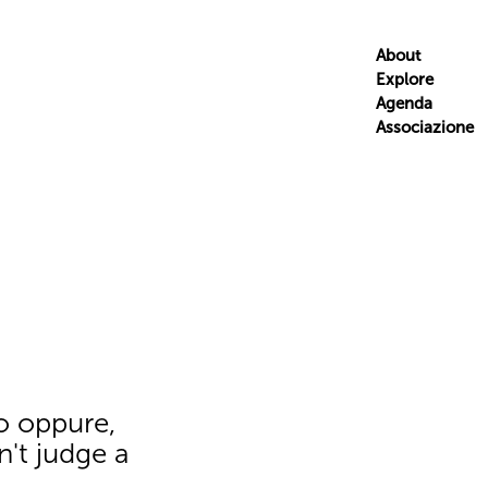
About
Explore
Agenda
Associazione
to oppure,
n't judge a