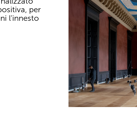
nalizzato
sitiva, per
ni l'innesto