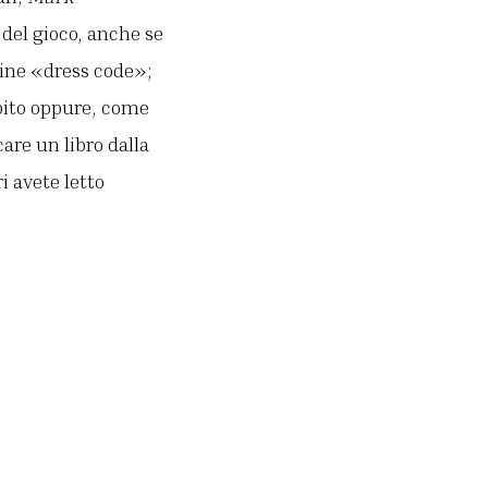
 del gioco, anche se
mine «dress code»;
abito oppure, come
are un libro dalla
i avete letto