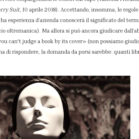
rry Suit
, 10 aprile 2018). Accettando, insomma, le regole
 ha esperienza d’azienda conoscerà il significato del ter
icio oltremanica). Ma allora si può ancora giudicare dall’
«you can't judge a book by its cover» (non possiamo giudic
a di rispondere, la domanda da porsi sarebbe: quanti libr