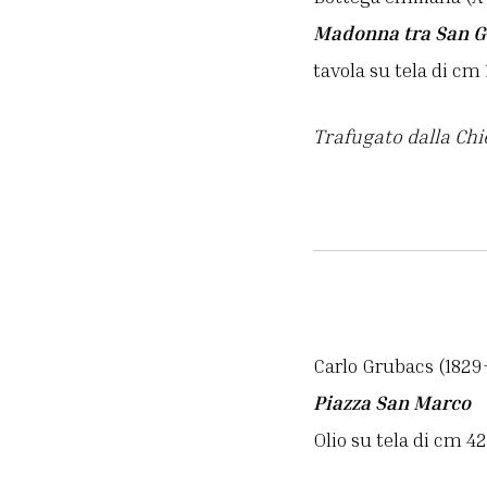
Madonna tra San G
tavola su tela di cm 
Trafugato dalla Chie
Carlo Grubacs (1829
Piazza San Marco
Olio su tela di cm 4