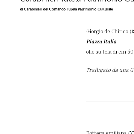
di Carabinieri del Comando Tutela Patrimonio Culturale
Giorgio de Chirico (
Piazza Italia
olio su tela di cm 5
Trafugato da una Gal
Bottega emiliana (XV