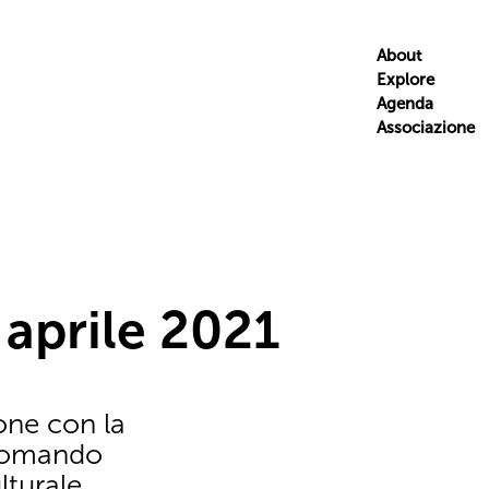
About
Explore
Agenda
Associazione
 aprile 2021
one con la
 Comando
lturale