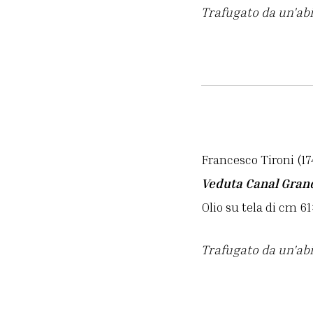
Trafugato da un'abi
Francesco Tironi (17
Veduta Canal Gran
Olio su tela di cm 6
Trafugato da un'abi