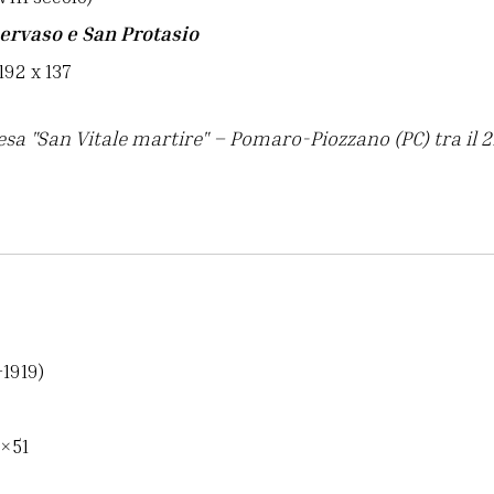
ervaso e San Protasio
192 x 137
sa "San Vitale martire" – Pomaro-Piozzano (PC) tra il 21 
-1919)
2×51