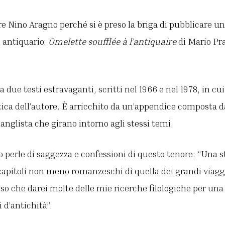
 Nino Aragno perché si è preso la briga di pubblicare un 
 antiquario:
Omelette soufflée à l’antiquaire
di Mario Pra
a due testi estravaganti, scritti nel 1966 e nel 1978, in cu
tica dell’autore. È arricchito da un’appendice composta d
 anglista che girano intorno agli stessi temi.
no perle di saggezza e confessioni di questo tenore: “Una
apitoli non meno romanzeschi di quella dei grandi viaggi
o che darei molte delle mie ricerche filologiche per una 
 d’antichità”.