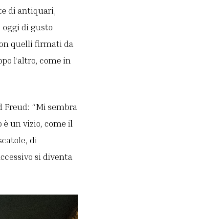
 di antiquari,
 oggi di gusto
on quelli firmati da
po l’altro, come in
und Freud: “Mi sembra
 è un vizio, come il
scatole, di
ccessivo si diventa