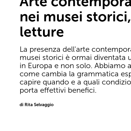
Arte contempor
nei musei storici
letture
La presenza dell'arte contempor
musei storici è ormai diventata 
in Europa e non solo. Abbiamo a
come cambia la grammatica espo
capire quando e a quali condizio
porta effettivi benefici.
di Rita Selvaggio