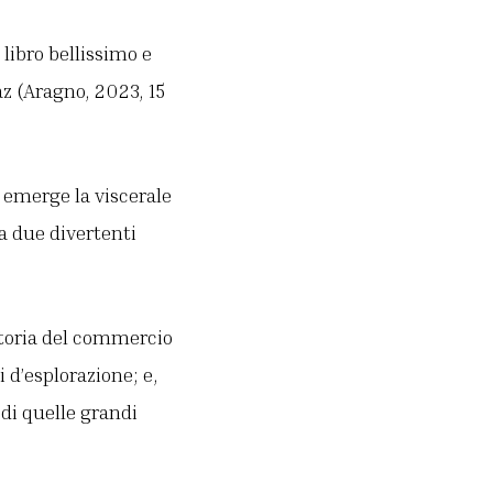
libro bellissimo e
z (Aragno, 2023, 15
i emerge la viscerale
a due divertenti
 storia del commercio
 d’esplorazione; e,
di quelle grandi