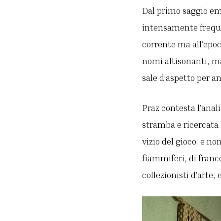
Dal primo saggio em
intensamente frequen
corrente ma all’epoc
nomi altisonanti, ma
sale d’aspetto per a
Praz contesta l’anal
stramba e ricercata 
vizio del gioco: e no
fiammiferi, di franc
collezionisti d’arte, 